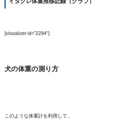
イタグレ体重推移記録（グラフ）
[visualizer id=”2294″]
犬の体重の測り方
このような体重計を利用して、