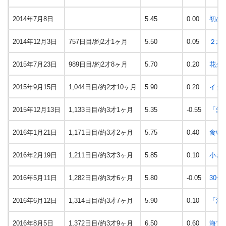
2014年7月8日
5.45
0.00
初め
2014年12月3日
757日目/約2才1ヶ月
5.50
0.05
２才
2015年7月23日
989日目/約2才8ヶ月
5.70
0.20
花火
2015年9月15日
1,044日目/約2才10ヶ月
5.90
0.20
イタ
2015年12月13日
1,133日目/約3才1ヶ月
5.35
-0.55
「愛
2016年1月21日
1,171日目/約3才2ヶ月
5.75
0.40
食い
2016年2月19日
1,211日目/約3才3ヶ月
5.85
0.10
小さ
2016年5月11日
1,282日目/約3才6ヶ月
5.80
-0.05
30
2016年6月12日
1,314日目/約3才7ヶ月
5.90
0.10
「淡
2016年8月5日
1,372日目/約3才9ヶ月
6.50
0.60
海で