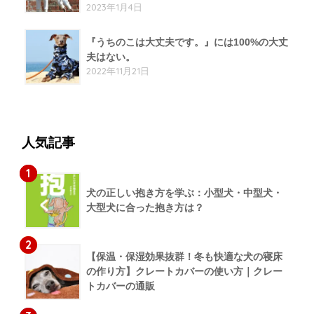
2023年1月4日
『うちのこは大丈夫です。』には100%の大丈
夫はない。
2022年11月21日
人気記事
1
犬の正しい抱き方を学ぶ：小型犬・中型犬・
大型犬に合った抱き方は？
2
【保温・保湿効果抜群！冬も快適な犬の寝床
の作り方】クレートカバーの使い方｜クレー
トカバーの通販