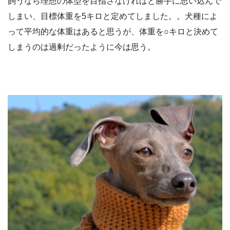
飼うなら理想の体型を目指さなければと勝手に思い込んで
しまい、目標体重を5キロと定めてしました。。犬種によ
って平均的な体重はあると思うが、体重を○キロと決めて
しまうのは過剰だったように今は思う。