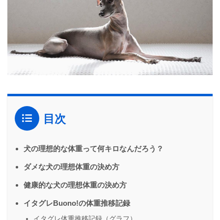
目次
犬の理想的な体重って何キロなんだろう？
ダメな犬の理想体重の決め方
健康的な犬の理想体重の決め方
イタグレBuono!の体重推移記録
イタグレ体重推移記録（グラフ）