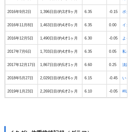
2016年9月2日
1,396日目/約3才9ヶ月
6.35
-0.15
ボク
2016年11月8日
1,463日目/約4才0ヶ月
6.35
0.00
イタ
2016年12月5日
1,490日目/約4才1ヶ月
6.30
-0.05
よっ
2017年7月6日
1,703日目/約4才8ヶ月
6.35
0.05
私を
2017年12月17日
1,867日目/約5才1ヶ月
6.60
0.25
淡路
2018年5月27日
2,029日目/約5才6ヶ月
6.15
-0.45
いっ
2019年1月23日
2,269日目/約6才2ヶ月
6.10
-0.05
#IL