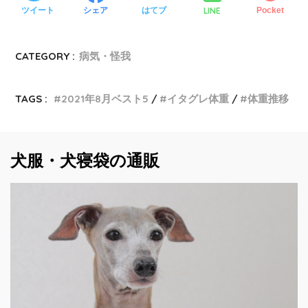
LINE
ツイート
シェア
はてブ
Pocket
CATEGORY :
病気・怪我
TAGS :
2021年8月ベスト5
イタグレ体重
体重推移
犬服・犬寝袋の通販