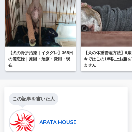
【犬の骨折治療｜イタグレ】365日
【犬の体重管理方法】9歳
の備忘録｜原因・治療・費用・現
今ではこの1年以上お腹を
在
ません
この記事を書いた人
ARATA HOUSE