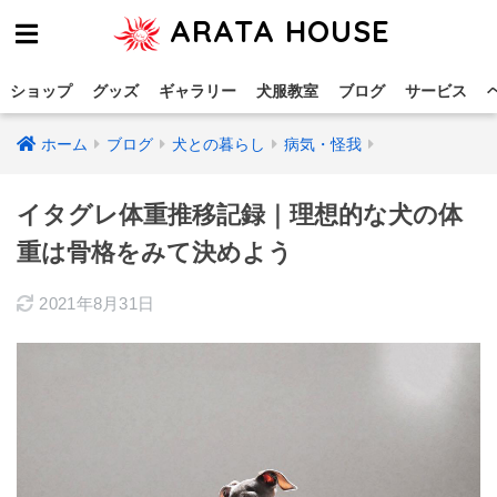
ARATA HOUSE
ショップ
グッズ
ギャラリー
犬服教室
ブログ
サービス
ホーム
ブログ
犬との暮らし
病気・怪我
イタグレ体重推移記録｜理想的な犬の体
重は骨格をみて決めよう
2021年8月31日