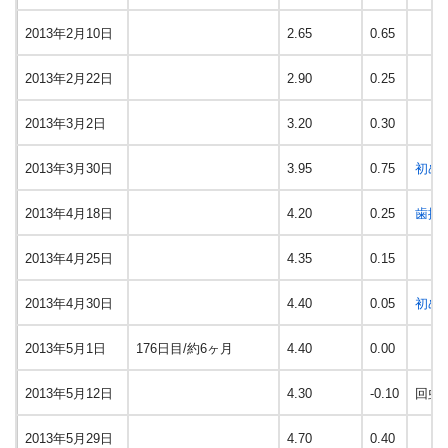
2013年2月10日
2.65
0.65
2013年2月22日
2.90
0.25
2013年3月2日
3.20
0.30
2013年3月30日
3.95
0.75
初め
2013年4月18日
4.20
0.25
歯抜
2013年4月25日
4.35
0.15
2013年4月30日
4.40
0.05
初め
2013年5月1日
176日目/約6ヶ月
4.40
0.00
2013年5月12日
4.30
-0.10
回虫
2013年5月29日
4.70
0.40