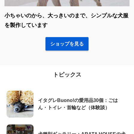
小ちゃいのから、大っきいのまで、シンプルな犬服
を製作しています
ショップを見る
トピックス
イタグレBuono!の愛用品30個：ごは
ん・トイレ・首輪など（体験談）