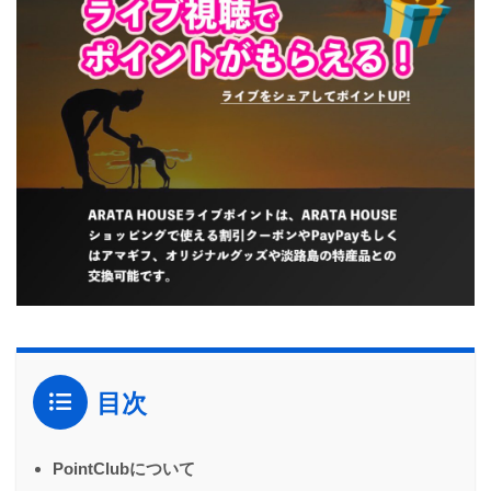
目次
PointClubについて