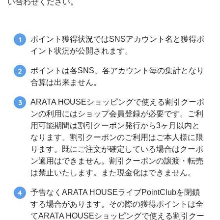
い合わせください。
ポイント獲得状況ではSNSアカウント名と獲得ポ
イント状況が公開されます。
ポイントは各SNS、各アカウント毎の集計となり
合算は出来ません。
ARATA HOUSEショッピングで使える割引クーポ
ンの利用にはショップ会員登録が必要です。ご利
用可能期間は割引クーポン発行から3ヶ月以内と
なります。割引クーポンのご利用はご本人様に限
ります。既にご注文が確定している場合はクーポ
ン適用はできません。割引クーポンの譲渡・転売
は禁止いたします。また現金化はできません。
予告なくARATA HOUSEライブPointClubを閉鎖
する場合があります。その際の獲得ポイントは全
てARATA HOUSEショッピングで使える割引クー