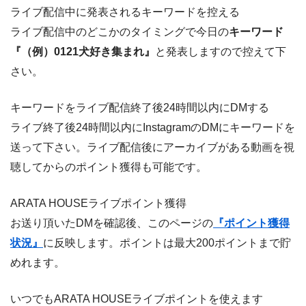
ライブ配信中に発表されるキーワードを控える
ライブ配信中のどこかのタイミングで今日の
キーワード
『（例）0121犬好き集まれ』
と発表しますので控えて下
さい。
キーワードをライブ配信終了後24時間以内にDMする
ライブ終了後24時間以内にInstagramのDMにキーワードを
送って下さい。ライブ配信後にアーカイブがある動画を視
聴してからのポイント獲得も可能です。
ARATA HOUSEライブポイント獲得
お送り頂いたDMを確認後、このページの
『ポイント獲得
状況』
に反映します。ポイントは最大200ポイントまで貯
めれます。
いつでもARATA HOUSEライブポイントを使えます