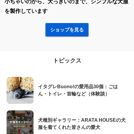
小ちゃいのから、大っきいのまで、シンプルな犬服
を製作しています
ショップを見る
トピックス
イタグレBuono!の愛用品30個：ごは
ん・トイレ・首輪など（体験談）
犬種別ギャラリー：ARATA HOUSEの犬
服を着てくれた皆さんの愛犬