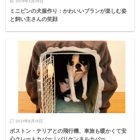
2019年3月29日
ミニピンの犬服作り：かわいいブランが楽しむ姿
と飼い主さんの笑顔
2021年8月18日
ボストン・テリアとの飛行機、車旅も暖かくて安
心クレートカバー｜バリケンネルカバー