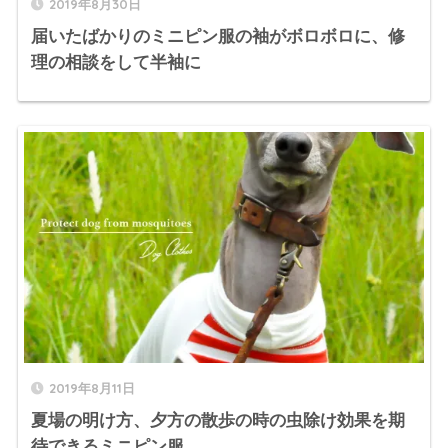
2019年8月30日
届いたばかりのミニピン服の袖がボロボロに、修
理の相談をして半袖に
2019年8月11日
夏場の明け方、夕方の散歩の時の虫除け効果を期
待できるミニピン服