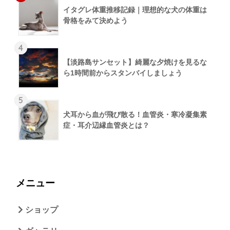
イタグレ体重推移記録｜理想的な犬の体重は
骨格をみて決めよう
4
【淡路島サンセット】綺麗な夕焼けを見るな
ら1時間前からスタンバイしましょう
5
犬耳から血が飛び散る！血管炎・寒冷凝集素
症・耳介辺縁血管炎とは？
メニュー
ショップ