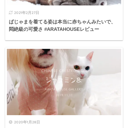
2021年2月27日
ぱじゃまを着てる姿は本当に赤ちゃんみたいで、
悶絶級の可愛さ #ARATAHOUSEレビュー
2020年1月28日