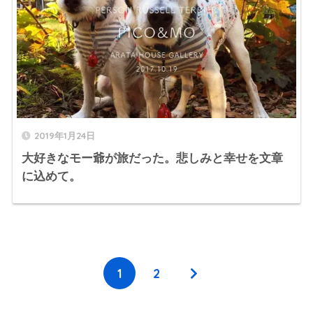
2019年1月24日
大好きなモー爺が旅だった。悲しみと幸せを文章
に込めて。
1
2