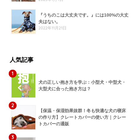
『うちのこは大丈夫です。』には100%の大丈
夫はない。
2022年11月21日
人気記事
1
犬の正しい抱き方を学ぶ：小型犬・中型犬・
大型犬に合った抱き方は？
2
【保温・保湿効果抜群！冬も快適な犬の寝床
の作り方】クレートカバーの使い方｜クレー
トカバーの通販
3