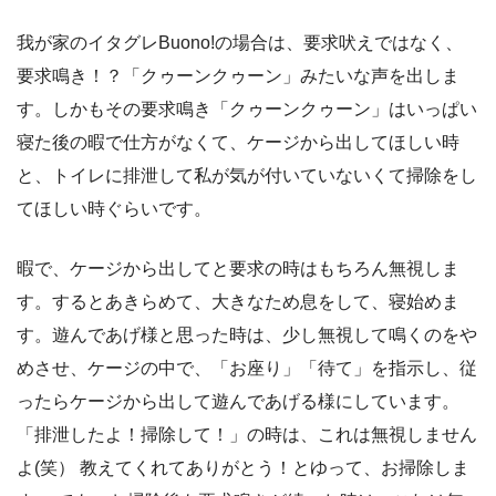
我が家のイタグレBuono!の場合は、要求吠えではなく、
要求鳴き！？「クゥーンクゥーン」みたいな声を出しま
す。しかもその要求鳴き「クゥーンクゥーン」はいっぱい
寝た後の暇で仕方がなくて、ケージから出してほしい時
と、トイレに排泄して私が気が付いていないくて掃除をし
てほしい時ぐらいです。
暇で、ケージから出してと要求の時はもちろん無視しま
す。するとあきらめて、大きなため息をして、寝始めま
す。遊んであげ様と思った時は、少し無視して鳴くのをや
めさせ、ケージの中で、「お座り」「待て」を指示し、従
ったらケージから出して遊んであげる様にしています。
「排泄したよ！掃除して！」の時は、これは無視しません
よ(笑） 教えてくれてありがとう！とゆって、お掃除しま