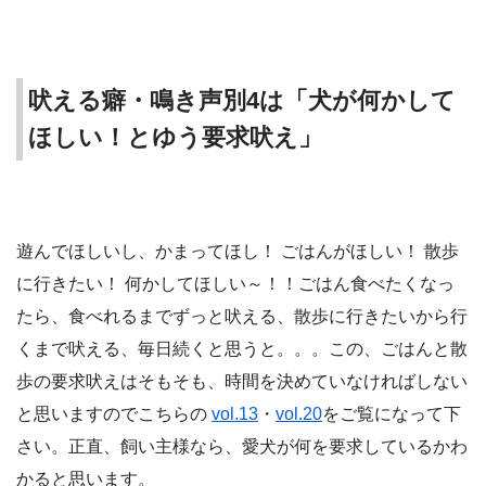
吠える癖・鳴き声別4は「犬が何かして
ほしい！とゆう要求吠え」
遊んでほしいし、かまってほし！ ごはんがほしい！ 散歩
に行きたい！ 何かしてほしい～！！ごはん食べたくなっ
たら、食べれるまでずっと吠える、散歩に行きたいから行
くまで吠える、毎日続くと思うと。。。この、ごはんと散
歩の要求吠えはそもそも、時間を決めていなければしない
と思いますのでこちらの
vol.13
・
vol.20
をご覧になって下
さい。正直、飼い主様なら、愛犬が何を要求しているかわ
かると思います。