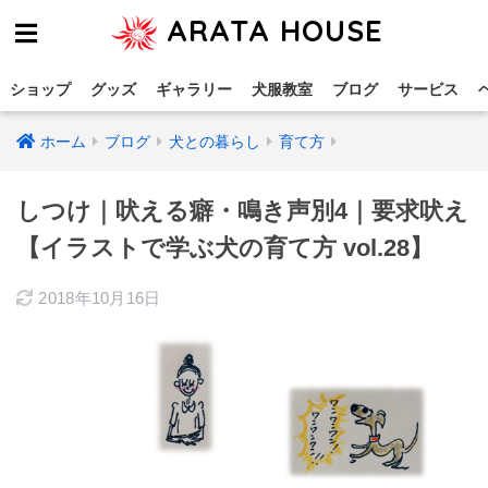
ARATA HOUSE
ショップ
グッズ
ギャラリー
犬服教室
ブログ
サービス
ホーム
ブログ
犬との暮らし
育て方
しつけ｜吠える癖・鳴き声別4｜要求吠え
【イラストで学ぶ犬の育て方 vol.28】
2018年10月16日