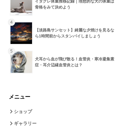
イタグレ体重推移記録｜理想的な犬の体重は
骨格をみて決めよう
4
【淡路島サンセット】綺麗な夕焼けを見るな
ら1時間前からスタンバイしましょう
5
犬耳から血が飛び散る！血管炎・寒冷凝集素
症・耳介辺縁血管炎とは？
メニュー
ショップ
ギャラリー