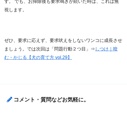
す。 でも、お掃除後も要求鳴きが続いた時は、これは無
視します。
ぜひ、要求に応えず、要求吠えをしないワンコに成長させ
ましょう。では次回は「問題行動２つ目」⇒
しつけ｜咬
む・かじる【犬の育て方 vol.29】
コメント・質問などお気軽に。