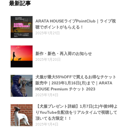
最新記事
ARATA HOUSEライブPointClub｜ライブ視
聴でポイントがもらえる！
2023年1月21日
新作・新色・再入荷のお知らせ
2023年1月20日
犬服が最大55%OFFで買えるお得なチケット
販売中｜2023年1月16日(月)まで｜ARATA
HOUSE Premium チケット 2023
2023年1月4日
【犬服プレゼント詳細】1月7日(土)午後9時よ
りYouTube生配信をリアルタイムで視聴して
頂いてる方限定！！
2023年1月4日