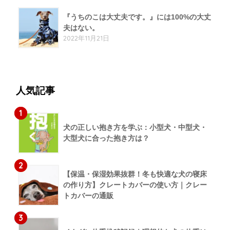
『うちのこは大丈夫です。』には100%の大丈
夫はない。
2022年11月21日
人気記事
1
犬の正しい抱き方を学ぶ：小型犬・中型犬・
大型犬に合った抱き方は？
2
【保温・保湿効果抜群！冬も快適な犬の寝床
の作り方】クレートカバーの使い方｜クレー
トカバーの通販
3