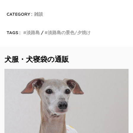
CATEGORY :
雑談
TAGS :
淡路島
淡路島の景色/夕焼け
犬服・犬寝袋の通販