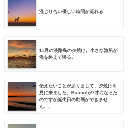
混じり合い優しい時間が流れる
11月の淡路島の夕焼け。小さな漁船が
漁を終えて帰る。
伝えたいことがありまして、夕焼けを
見に来ました。Buono!が7才になった
のですが誕生日の動画ができませ
ん、、