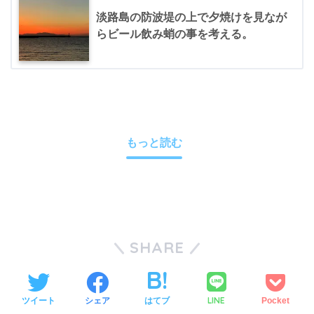
淡路島の防波堤の上で夕焼けを見なが
らビール飲み蛸の事を考える。
もっと読む
SHARE
LINE
ツイート
シェア
はてブ
Pocket