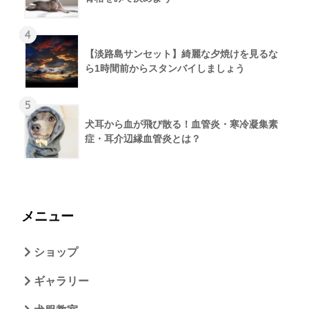
4
【淡路島サンセット】綺麗な夕焼けを見るな
ら1時間前からスタンバイしましょう
5
犬耳から血が飛び散る！血管炎・寒冷凝集素
症・耳介辺縁血管炎とは？
メニュー
ショップ
ギャラリー