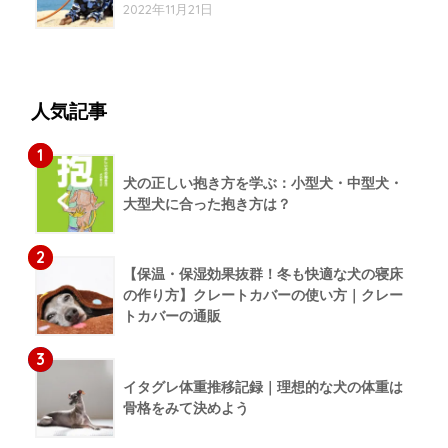
2022年11月21日
人気記事
1
犬の正しい抱き方を学ぶ：小型犬・中型犬・
大型犬に合った抱き方は？
2
【保温・保湿効果抜群！冬も快適な犬の寝床
の作り方】クレートカバーの使い方｜クレー
トカバーの通販
3
イタグレ体重推移記録｜理想的な犬の体重は
骨格をみて決めよう