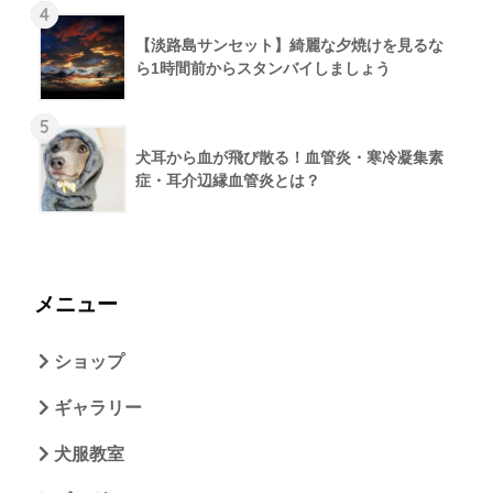
4
【淡路島サンセット】綺麗な夕焼けを見るな
ら1時間前からスタンバイしましょう
5
犬耳から血が飛び散る！血管炎・寒冷凝集素
症・耳介辺縁血管炎とは？
メニュー
ショップ
ギャラリー
犬服教室