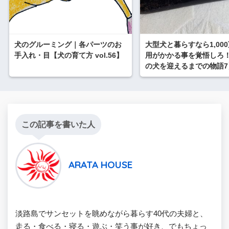
犬のグルーミング｜各パーツのお
大型犬と暮らすなら1,00
手入れ・目【犬の育て方 vol.56】
用がかかる事を覚悟しろ！
の犬を迎えるまでの物語7
この記事を書いた人
ARATA HOUSE
淡路島でサンセットを眺めながら暮らす40代の夫婦と、
走る・食べる・寝る・遊ぶ・笑う事が好き、でもちょっ