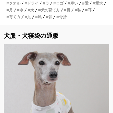
タオル
ドライ
ラ
ロゴ
寒い
愛
愛犬
月
水
犬
犬の育て方
目
私
耳
育て方
足
風
骨
骨折
犬服・犬寝袋の通販