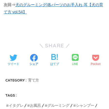
次回⇒
犬のグルーミング|各パーツのお手入れ·耳【犬の育
て方 vol.54】
SHARE
LINE
ツイート
シェア
はてブ
Pocket
CATEGORY :
育て方
TAGS :
イタグレ
お風呂
グルーミング
シャンプー