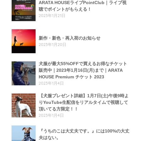
ARATA HOUSEライブPointClub｜ライブ視
聴でポイントがもらえる！
2023年1月21日
新作・新色・再入荷のお知らせ
2023年1月20日
犬服が最大55%OFFで買えるお得なチケット
販売中｜2023年1月16日(月)まで｜ARATA
HOUSE Premium チケット 2023
2023年1月4日
【犬服プレゼント詳細】1月7日(土)午後9時よ
りYouTube生配信をリアルタイムで視聴して
頂いてる方限定！！
2023年1月4日
『うちのこは大丈夫です。』には100%の大丈
夫はない。