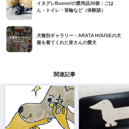
イタグレBuono!の愛用品30個：ごは
ん・トイレ・首輪など（体験談）
犬種別ギャラリー：ARATA HOUSEの犬
服を着てくれた皆さんの愛犬
関連記事