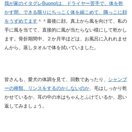
我が家のイタグレBuono!は、ドライヤー苦手で、体を乾
かす間、できる限りにちっこく体を縮こめて、隅っこに顔
をうずめてます
＾＾最後に顔。真上から風を向けて、私の
手に風を当てて、直接的に風が当たらない様にして乾かし
ます。骨折期間中、２か月半ほどは、お風呂に入れれませ
んから、蒸しタオルで体を拭いていました。
皆さんも、愛犬の体調を見て、回数であったり、
シャンプ
ーの種類、リンスをするのかしないのか
、毛はしっかり乾
かせているか、耳の中の水はちゃんとふけているか、思い
返してみましょう。