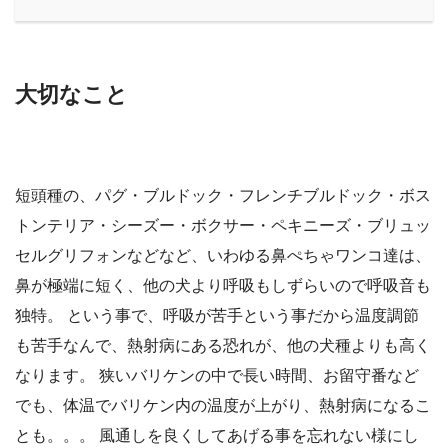
大切なこと
短頭種の、パグ・ブルドック・フレンチブルドック・ボス
トンテリア・シーズー・ボクサー・ペキニーズ・ブリュッ
セルグリフォンなどなど、いわゆる鼻ぺちゃワンコ達は、
鼻が極端に短く、他の犬より呼吸もしずらいので呼吸音も
独特。 という事で、呼吸が苦手という事だから温度調節
も苦手なんで、熱射病にある恐れが、他の犬種よりも高く
なります。 狭いバリケンの中で長い時間、お留守番など
でも、体温でバリケン内の温度が上がり、熱射病になるこ
とも。。。 風通しを良くしてあげる事を忘れない様にし