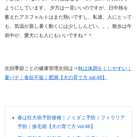
ようにしています。 夕方は一見いいのですが、日中熱を
蓄えたアスフャルトはまだ熱いですし、私達、人にとって
も、気温が蒸し暑く動くには少ししんどい。。。散歩は午
前中が、愛犬にも人にもいいですね＾＾
次回季節ごとの健康管理次回は⇒
秋は体調をくじやすい｜
夏バテ｜食欲不振｜肥満【犬の育て方 vol.48】
春は狂犬病予防接種｜ノミダニ予防｜フィラリア
予防｜換毛期【犬の育て方 vol.46】