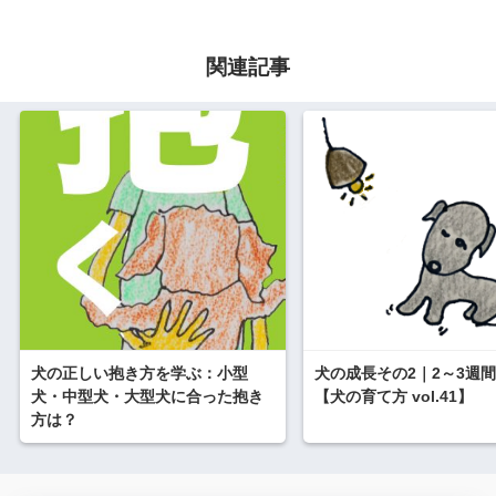
関連記事
犬の正しい抱き方を学ぶ：小型
犬の成長その2｜2～3週
犬・中型犬・大型犬に合った抱き
【犬の育て方 vol.41】
方は？