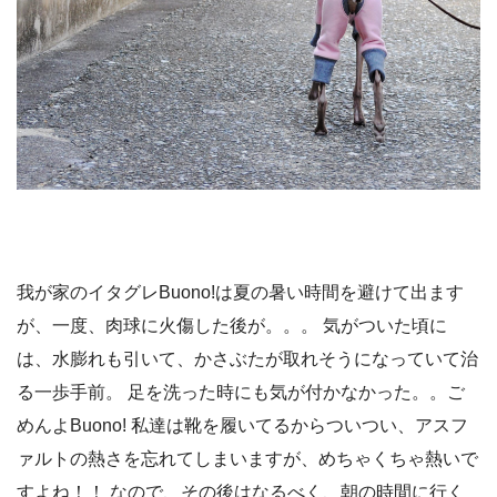
我が家のイタグレBuono!は夏の暑い時間を避けて出ます
が、一度、肉球に火傷した後が。。。 気がついた頃に
は、水膨れも引いて、かさぶたが取れそうになっていて治
る一歩手前。 足を洗った時にも気が付かなかった。。ご
めんよBuono! 私達は靴を履いてるからついつい、アスフ
ァルトの熱さを忘れてしまいますが、めちゃくちゃ熱いで
すよね！！ なので、その後はなるべく、朝の時間に行く