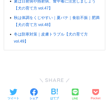
夏は日射病や熱射病、食中毒に注意しましょう
【犬の育て方 vol.47】
秋は体調をくじやすい｜夏バテ｜食欲不振｜肥満
【犬の育て方 vol.48】
冬は防寒対策｜皮膚トラブル【犬の育て方
vol.49】
SHARE
LINE
ツイート
シェア
はてブ
Pocket