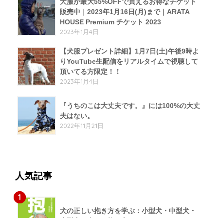
犬服が最大55%OFFで買えるお得なチケット
販売中｜2023年1月16日(月)まで｜ARATA
HOUSE Premium チケット 2023
2023年1月4日
【犬服プレゼント詳細】1月7日(土)午後9時よ
りYouTube生配信をリアルタイムで視聴して
頂いてる方限定！！
2023年1月4日
『うちのこは大丈夫です。』には100%の大丈
夫はない。
2022年11月21日
人気記事
1
犬の正しい抱き方を学ぶ：小型犬・中型犬・