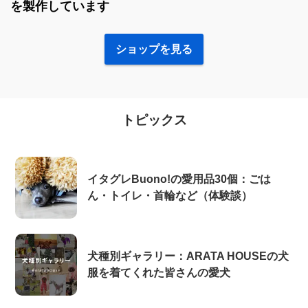
を製作しています
ショップを見る
トピックス
イタグレBuono!の愛用品30個：ごは
ん・トイレ・首輪など（体験談）
犬種別ギャラリー：ARATA HOUSEの犬
服を着てくれた皆さんの愛犬