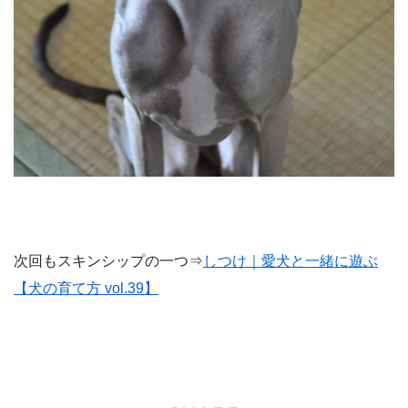
次回もスキンシップの一つ⇒
しつけ｜愛犬と一緒に遊ぶ
【犬の育て方 vol.39】