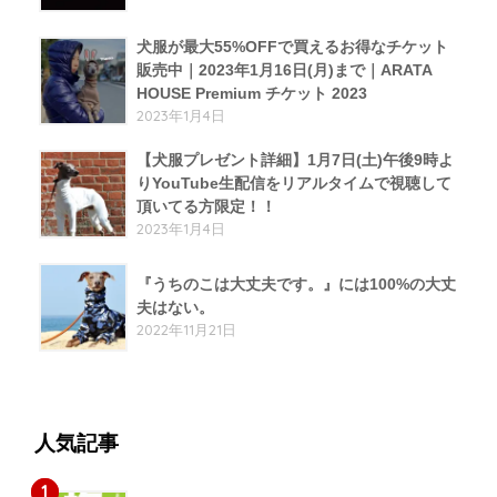
犬服が最大55%OFFで買えるお得なチケット
販売中｜2023年1月16日(月)まで｜ARATA
HOUSE Premium チケット 2023
2023年1月4日
【犬服プレゼント詳細】1月7日(土)午後9時よ
りYouTube生配信をリアルタイムで視聴して
頂いてる方限定！！
2023年1月4日
『うちのこは大丈夫です。』には100%の大丈
夫はない。
2022年11月21日
人気記事
1