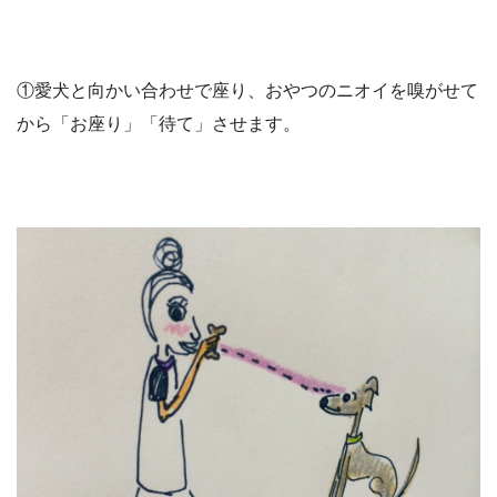
①愛犬と向かい合わせで座り、おやつのニオイを嗅がせて
から「お座り」「待て」させます。