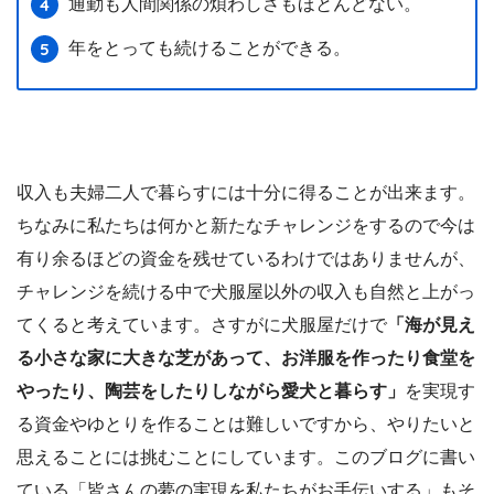
通勤も人間関係の煩わしさもほとんどない。
年をとっても続けることができる。
収入も夫婦二人で暮らすには十分に得ることが出来ます。
ちなみに私たちは何かと新たなチャレンジをするので今は
有り余るほどの資金を残せているわけではありませんが、
チャレンジを続ける中で犬服屋以外の収入も自然と上がっ
てくると考えています。さすがに犬服屋だけで
「海が見え
る小さな家に大きな芝があって、お洋服を作ったり食堂を
やったり、陶芸をしたりしながら愛犬と暮らす」
を実現す
る資金やゆとりを作ることは難しいですから、やりたいと
思えることには挑むことにしています。このブログに書い
ている「皆さんの夢の実現を私たちがお手伝いする」もそ