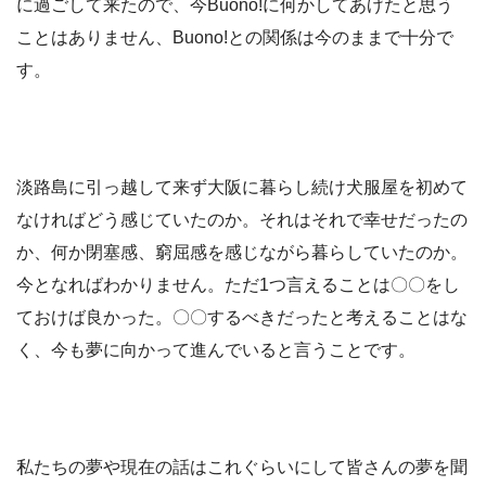
に過ごして来たので、今Buono!に何かしてあげたと思う
ことはありません、Buono!との関係は今のままで十分で
す。
淡路島に引っ越して来ず大阪に暮らし続け犬服屋を初めて
なければどう感じていたのか。それはそれで幸せだったの
か、何か閉塞感、窮屈感を感じながら暮らしていたのか。
今となればわかりません。ただ1つ言えることは〇〇をし
ておけば良かった。〇〇するべきだったと考えることはな
く、今も夢に向かって進んでいると言うことです。
私たちの夢や現在の話はこれぐらいにして皆さんの夢を聞