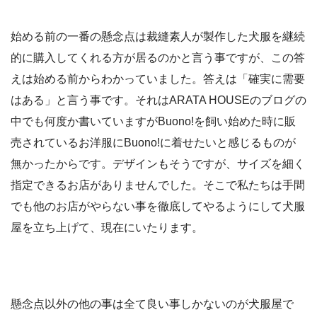
始める前の一番の懸念点は裁縫素人が製作した犬服を継続
的に購入してくれる方が居るのかと言う事ですが、この答
えは始める前からわかっていました。答えは「確実に需要
はある」と言う事です。それはARATA HOUSEのブログの
中でも何度か書いていますがBuono!を飼い始めた時に販
売されているお洋服にBuono!に着せたいと感じるものが
無かったからです。デザインもそうですが、サイズを細く
指定できるお店がありませんでした。そこで私たちは手間
でも他のお店がやらない事を徹底してやるようにして犬服
屋を立ち上げて、現在にいたります。
懸念点以外の他の事は全て良い事しかないのが犬服屋で