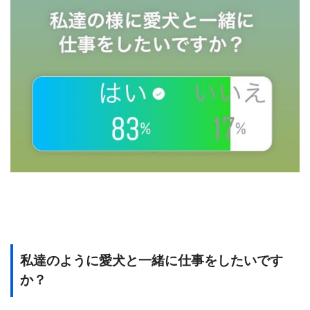
私達のように愛犬と一緒に仕事をしたいです
か？