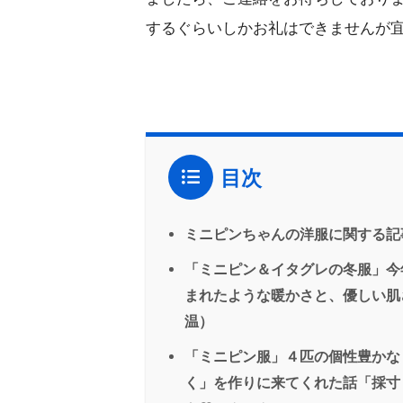
するぐらいしかお礼はできませんが
目次
ミニピンちゃんの洋服に関する記
「ミニピン＆イタグレの冬服」今
まれたような暖かさと、優しい肌
温）
「ミニピン服」４匹の個性豊かな
く」を作りに来てくれた話「採寸