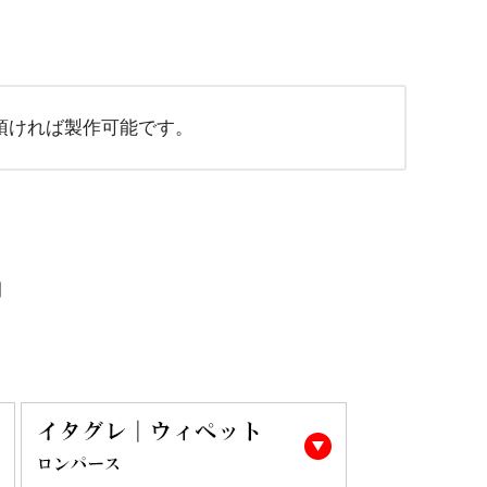
頂ければ製作可能です。
」