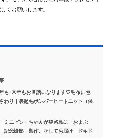
宜しくお願いします。
事
年も♪来年もお世話になります♡毛布に包
さわり｜裏起毛ボンバーヒートニット（保
「ミニピン」ちゃんが淡路島に「およぷ
→記念撮影→製作、そしてお届け→ドキド