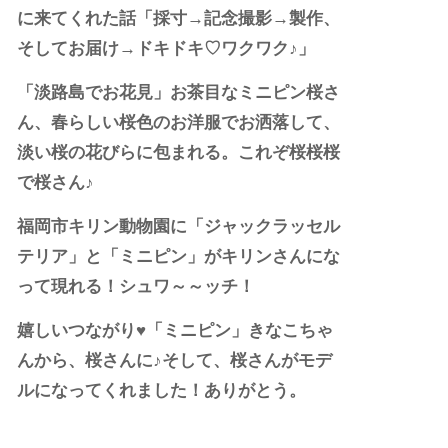
に来てくれた話「採寸→記念撮影→製作、
そしてお届け→ドキドキ♡ワクワク♪」
「淡路島でお花見」お茶目なミニピン桜さ
ん、春らしい桜色のお洋服でお洒落して、
淡い桜の花びらに包まれる。これぞ桜桜桜
で桜さん♪
福岡市キリン動物園に「ジャックラッセル
テリア」と「ミニピン」がキリンさんにな
って現れる！シュワ～～ッチ！
嬉しいつながり♥︎「ミニピン」きなこちゃ
んから、桜さんに♪そして、桜さんがモデ
ルになってくれました！ありがとう。