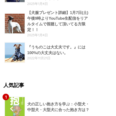
2023年1月4日
【犬服プレゼント詳細】1月7日(土)
午後9時よりYouTube生配信をリア
ルタイムで視聴して頂いてる方限
定！！
2023年1月4日
『うちのこは大丈夫です。』には
100%の大丈夫はない。
2022年11月21日
人気記事
1
犬の正しい抱き方を学ぶ：小型犬・
中型犬・大型犬に合った抱き方は？