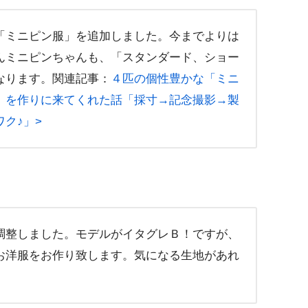
「ミニピン服」を追加しました。今までよりは
んミニピンちゃんも、「スタンダード、ショー
なります。関連記事：
４匹の個性豊かな「ミニ
」を作りに来てくれた話「採寸→記念撮影→製
ク♪」>
調整しました。モデルがイタグレＢ！ですが、
お洋服をお作り致します。気になる生地があれ