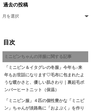
過去の投稿
目次
ミニピンちゃんの洋服に関する記事
「ミニピン＆イタグレの冬服」今年も♪来
年もお世話になります♡毛布に包まれたよ
うな暖かさと、優しい肌さわり｜裏起毛ボ
ンバーヒートニット（保温）
「ミニピン服」４匹の個性豊かな「ミニピ
ン」ちゃんが淡路島に「およぷく」を作り