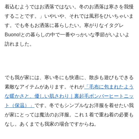
着込むようではお洒落ではない。冬のお洒落は寒さを我慢
することです。」いやいや、それでは風邪をひいちゃいま
す。でも冬もお洒落に暮らしたい。寒がりなイタグレ
Buono!との暮らしの中で一番やっかいな季節がいよいよ
訪れました。
でも我が家には、寒い冬にも快適に、散歩も遊びもできる
素敵なアイテムがあります。それが
「毛布に包まれたよう
な暖かさと、優しい肌さわり｜裏起毛ボンバーヒートニッ
ト（保温）」
です。冬でもシンプルなお洋服を着せたい我
が家にとっては魔法のお洋服。これ１着で重ね着の必要も
なし。あくまでも我家の場合ですからね。