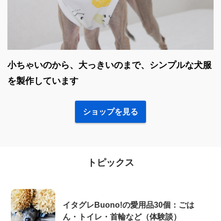
小ちゃいのから、大っきいのまで、シンプルな犬服
を製作しています
ショップを見る
トピックス
イタグレBuono!の愛用品30個：ごは
ん・トイレ・首輪など（体験談）