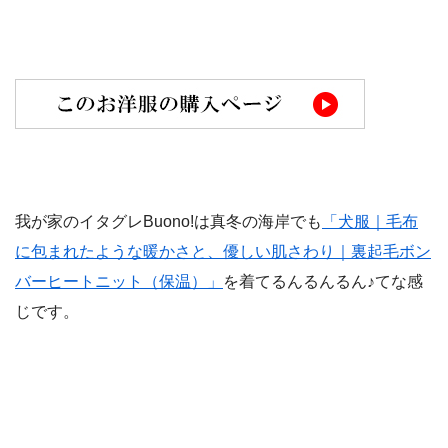
我が家のイタグレBuono!は真冬の海岸でも
「犬服｜毛布
に包まれたような暖かさと、優しい肌さわり｜裏起毛ボン
バーヒートニット（保温）」
を着てるんるんるん♪てな感
じです。