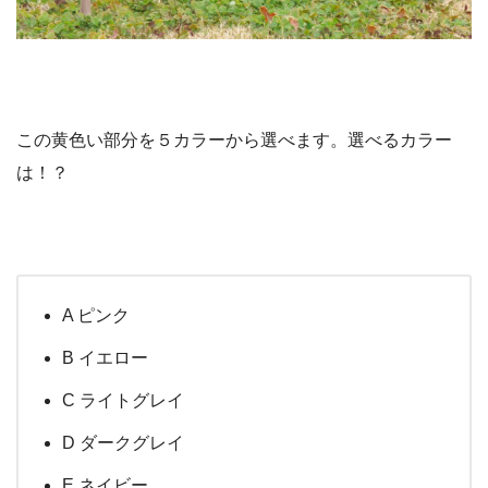
この黄色い部分を５カラーから選べます。選べるカラー
は！？
A ピンク
B イエロー
C ライトグレイ
D ダークグレイ
E ネイビー