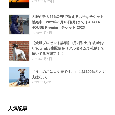
2023年1月20日
犬服が最大55%OFFで買えるお得なチケット
販売中｜2023年1月16日(月)まで｜ARATA
HOUSE Premium チケット 2023
2023年1月4日
【犬服プレゼント詳細】1月7日(土)午後9時よ
りYouTube生配信をリアルタイムで視聴して
頂いてる方限定！！
2023年1月4日
『うちのこは大丈夫です。』には100%の大丈
夫はない。
2022年11月21日
人気記事