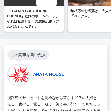
「ITALIAN GREYHOUND
年相応のお洒落は、大人
BUONO!』だけのホームページ、
「ベック☆」
それは私達とＢ！の成長記録（ア
ルバム）なんです。
この記事を書いた人
ARATA HOUSE
淡路島でサンセットを眺めながら暮らす40代の夫婦と、
走る・食べる・寝る・遊ぶ・笑う事が好き、でもちょっ
と寂しがり屋な愛犬のイタグレBuono!が運営する犬服屋