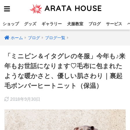
ARATA HOUSE
ショップ
グッズ
ギャラリー
犬服教室
ブログ
サービス
ホーム
ブログ
ブログ一覧
「ミニピン＆イタグレの冬服」今年も♪来
年もお世話になります♡毛布に包まれた
ような暖かさと、優しい肌さわり｜裏起
毛ボンバーヒートニット（保温）
2018年9月30日