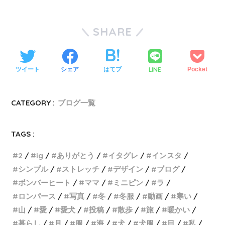
SHARE
LINE
ツイート
シェア
はてブ
Pocket
CATEGORY :
ブログ一覧
TAGS :
2
ig
ありがとう
イタグレ
インスタ
シンプル
ストレッチ
デザイン
ブログ
ボンバーヒート
ママ
ミニピン
ラ
ロンパース
写真
冬
冬服
動画
寒い
山
愛
愛犬
投稿
散歩
旅
暖かい
暮らし
月
服
海
犬
犬服
目
私