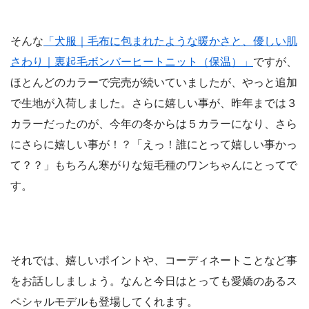
そんな
「犬服｜毛布に包まれたような暖かさと、優しい肌
さわり｜裏起毛ボンバーヒートニット（保温）」
ですが、
ほとんどのカラーで完売が続いていましたが、やっと追加
で生地が入荷しました。さらに嬉しい事が、昨年までは３
カラーだったのが、今年の冬からは５カラーになり、さら
にさらに嬉しい事が！？「えっ！誰にとって嬉しい事かっ
て？？」もちろん寒がりな短毛種のワンちゃんにとってで
す。
それでは、嬉しいポイントや、コーディネートことなど事
をお話ししましょう。なんと今日はとっても愛嬌のあるス
ペシャルモデルも登場してくれます。