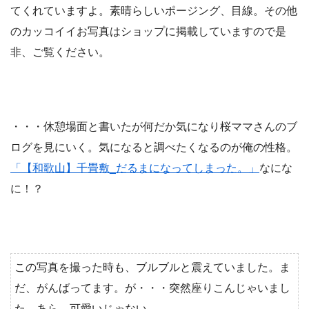
てくれていますよ。素晴らしいポージング、目線。その他
のカッコイイお写真はショップに掲載していますので是
非、ご覧ください。
・・・休憩場面と書いたが何だか気になり桜ママさんのブ
ログを見にいく。気になると調べたくなるのが俺の性格。
「【和歌山】千畳敷_だるまになってしまった。」
なにな
に！？
この写真を撮った時も、ブルブルと震えていました。ま
だ、がんばってます。が・・・突然座りこんじゃいまし
た。あら、可愛いじゃない