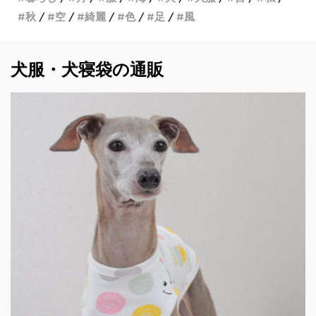
秋
空
綺麗
色
足
風
犬服・犬寝袋の通販