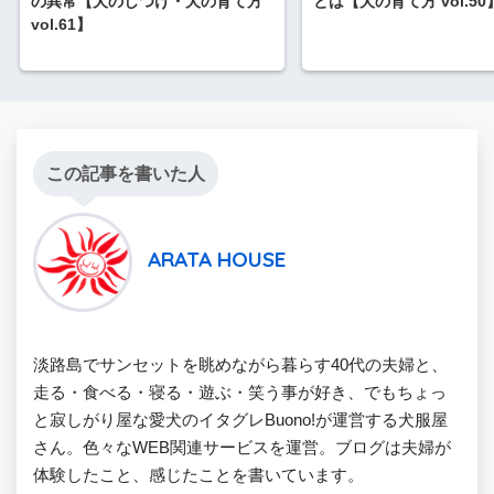
の異常【犬のしつけ・犬の育て方
とは【犬の育て方 vol.50
vol.61】
この記事を書いた人
ARATA HOUSE
淡路島でサンセットを眺めながら暮らす40代の夫婦と、
走る・食べる・寝る・遊ぶ・笑う事が好き、でもちょっ
と寂しがり屋な愛犬のイタグレBuono!が運営する犬服屋
さん。色々なWEB関連サービスを運営。ブログは夫婦が
体験したこと、感じたことを書いています。