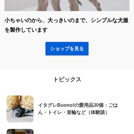
小ちゃいのから、大っきいのまで、シンプルな犬服
を製作しています
ショップを見る
トピックス
イタグレBuono!の愛用品30個：ごは
ん・トイレ・首輪など（体験談）