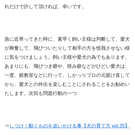
れだけで許して頂ければ、幸いです。
急に近寄ってきた時に、素早く飼い主様は判断して、愛犬
が興奮して、飛びついたりして相手の方を怪我させない様
に気をつけましょう。飼い主様や愛犬の為でもあります。
あまりにも、飛びつき癖や、咬み癖などがひどい愛犬は、
一度、躾教室などに行って、しかっりプロの元躾け直して
から、愛犬との外出を楽しむことにされることをお勧めい
たします。次回も問題行動の一つ
⇒
しつけ｜動くものを追いかける事【犬の育て方 vol.35】