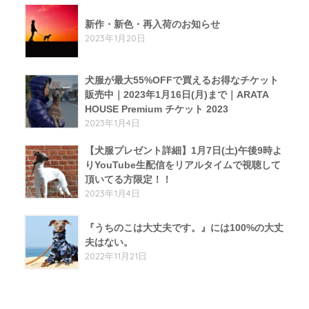
新作・新色・再入荷のお知らせ
2023年1月20日
犬服が最大55%OFFで買えるお得なチケット
販売中｜2023年1月16日(月)まで｜ARATA
HOUSE Premium チケット 2023
2023年1月4日
【犬服プレゼント詳細】1月7日(土)午後9時よ
りYouTube生配信をリアルタイムで視聴して
頂いてる方限定！！
2023年1月4日
『うちのこは大丈夫です。』には100%の大丈
夫はない。
2022年11月21日