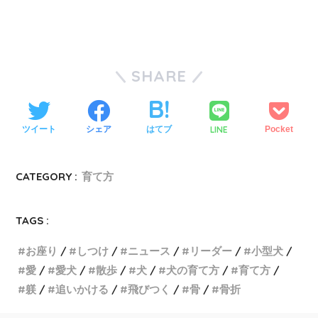
SHARE
LINE
ツイート
シェア
はてブ
Pocket
CATEGORY :
育て方
TAGS :
お座り
しつけ
ニュース
リーダー
小型犬
愛
愛犬
散歩
犬
犬の育て方
育て方
躾
追いかける
飛びつく
骨
骨折