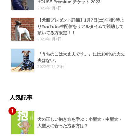
HOUSE Premium チケット 2023
2023年1月4日
【犬服プレゼント詳細】1月7日(土)午後9時よ
りYouTube生配信をリアルタイムで視聴して
頂いてる方限定！！
2023年1月4日
『うちのこは大丈夫です。』には100%の大丈
夫はない。
2022年11月21日
人気記事
1
犬の正しい抱き方を学ぶ：小型犬・中型犬・
大型犬に合った抱き方は？