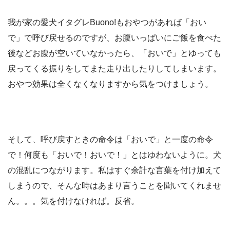
我が家の愛犬イタグレBuono!もおやつがあれば「おい
で」で呼び戻せるのですが、お腹いっぱいにご飯を食べた
後などお腹が空いていなかったら、「おいで」とゆっても
戻ってくる振りをしてまた走り出したりしてしまいます。
おやつ効果は全くなくなりますから気をつけましょう。
そして、呼び戻すときの命令は「おいで」と一度の命令
で！何度も「おいで！おいで！」とはゆわないように。犬
の混乱につながります。私はすぐ余計な言葉を付け加えて
しまうので、そんな時はあまり言うことを聞いてくれませ
ん。。。気を付けなければ。反省。