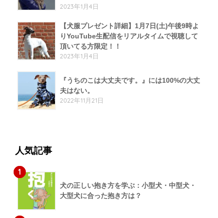
2023年1月4日
【犬服プレゼント詳細】1月7日(土)午後9時よ
りYouTube生配信をリアルタイムで視聴して
頂いてる方限定！！
2023年1月4日
『うちのこは大丈夫です。』には100%の大丈
夫はない。
2022年11月21日
人気記事
1
犬の正しい抱き方を学ぶ：小型犬・中型犬・
大型犬に合った抱き方は？