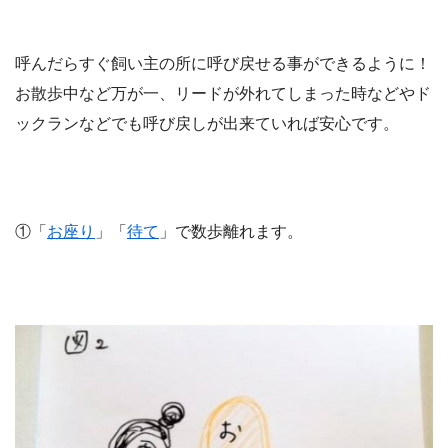
呼んだらすぐ飼い主の所に呼び戻せる事ができるように！
お散歩中など万が一、リードが外れてしまった時などやド
ックランなどでも呼び戻しが出来ていれば安心です。
①「
お座り
」「
待て
」で数歩離れます。