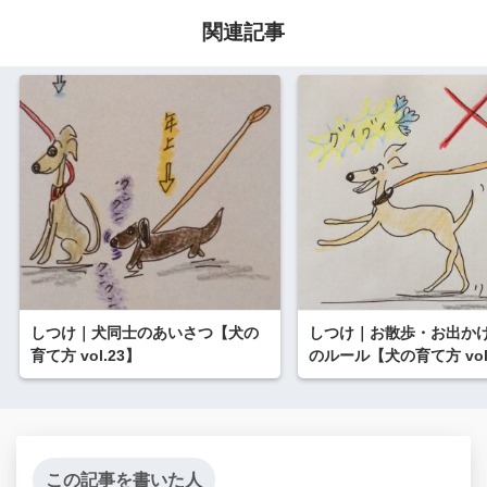
関連記事
しつけ｜犬同士のあいさつ【犬の
しつけ｜お散歩・お出か
育て方 vol.23】
のルール【犬の育て方 vol
この記事を書いた人