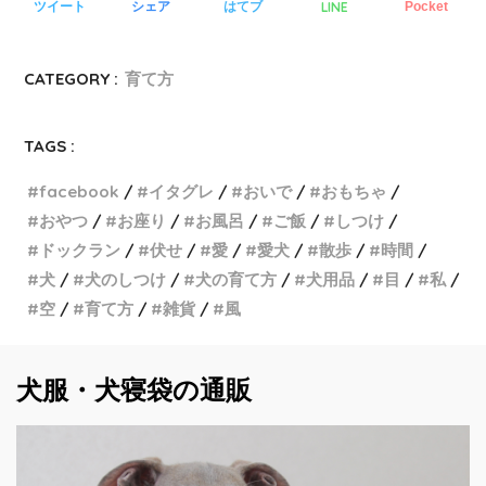
LINE
ツイート
シェア
はてブ
Pocket
CATEGORY :
育て方
TAGS :
facebook
イタグレ
おいで
おもちゃ
おやつ
お座り
お風呂
ご飯
しつけ
ドックラン
伏せ
愛
愛犬
散歩
時間
犬
犬のしつけ
犬の育て方
犬用品
目
私
空
育て方
雑貨
風
犬服・犬寝袋の通販