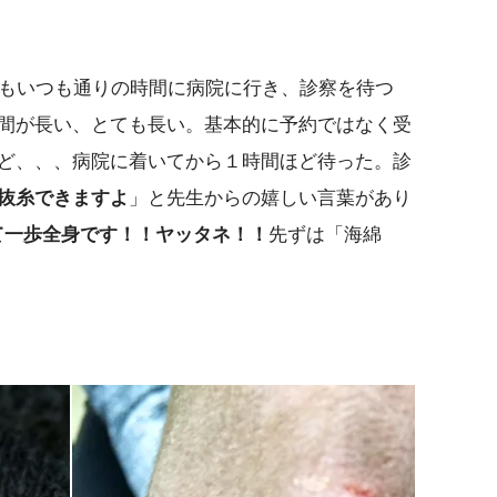
もいつも通りの時間に病院に行き、診察を待つ
間が長い、とても長い。基本的に予約ではなく受
ど、、、病院に着いてから１時間ほど待った。診
抜糸できますよ
」と先生からの嬉しい言葉があり
けて一歩全身です！！ヤッタネ！！
先ずは「海綿