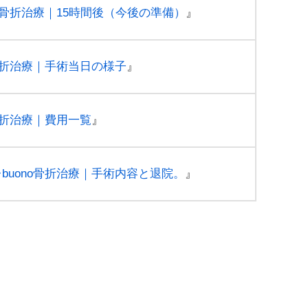
no骨折治療｜15時間後（今後の準備）
』
o骨折治療｜手術当日の様子
』
骨折治療｜費用一覧
』
buono骨折治療｜手術内容と退院。
』