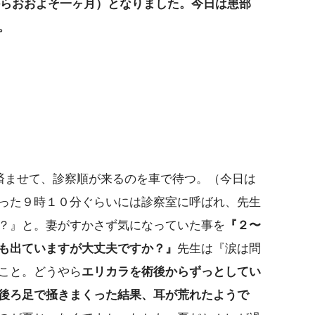
折からおおよそ一ヶ月）となりました。今日は患部
。
済ませて、診察順が来るのを車で待つ。（今日は
った９時１０分ぐらいには診察室に呼ばれ、先生
？』と。妻がすかさず気になっていた事を
『２〜
も出ていますが大丈夫ですか？』
先生は『涙は問
こと。どうやら
エリカラを術後からずっとしてい
後ろ足で掻きまくった結果、耳が荒れたようで