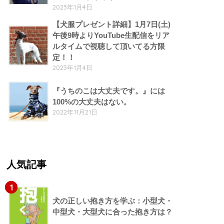
2023年1月4日
【犬服プレゼント詳細】1月7日(土)
午後9時よりYouTube生配信をリア
ルタイムで視聴して頂いてる方限
定！！
2023年1月4日
『うちのこは大丈夫です。』には
100%の大丈夫はない。
2022年11月21日
人気記事
1
犬の正しい抱き方を学ぶ：小型犬・
中型犬・大型犬に合った抱き方は？