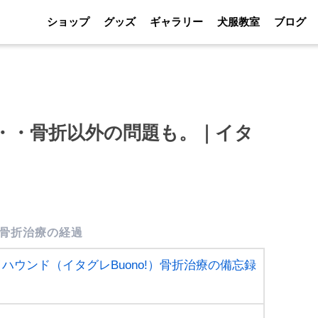
ショップ
グッズ
ギャラリー
犬服教室
ブログ
・・骨折以外の問題も。｜イタ
骨折治療の経過
ハウンド（イタグレBuono!）骨折治療の備忘録