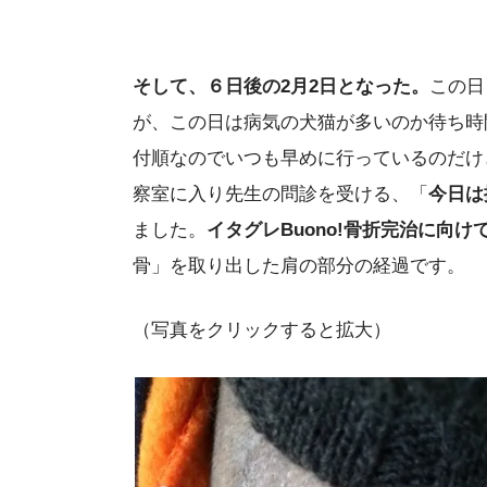
そして、６日後の2月2日となった。
この日
が、この日は病気の犬猫が多いのか待ち時
付順なのでいつも早めに行っているのだけ
察室に入り先生の問診を受ける、「
今日は
ました。
イタグレBuono!骨折完治に向
骨」を取り出した肩の部分の経過です。
（写真をクリックすると拡大）