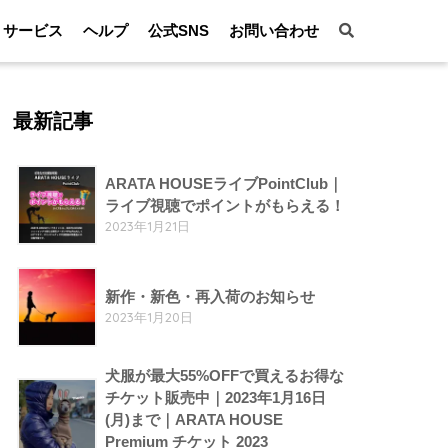
サービス
ヘルプ
公式SNS
お問い合わせ
最新記事
ARATA HOUSEライブPointClub｜
ライブ視聴でポイントがもらえる！
2023年1月21日
新作・新色・再入荷のお知らせ
2023年1月20日
犬服が最大55%OFFで買えるお得な
チケット販売中｜2023年1月16日
(月)まで｜ARATA HOUSE
Premium チケット 2023