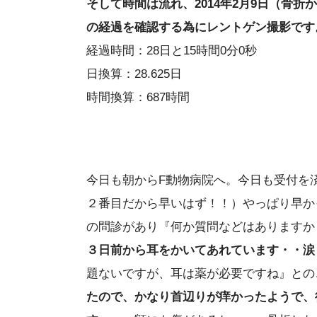
そして時間は流れ、2014年2月9日（骨
の経過を確認する為にレントゲン撮影です
経過時間：28日と15時間0分0秒
日換算：28.625日
時間換算：687時間
今日も朝からF動物病院へ。今日も受付を
２番目だから早いはず！！）やっぱり早か
の問診があり『何か質問などはありますか
３日前から耳をかいてあれています・・涙
題ないですが、耳は薬が必要ですね』との
たので、かなり首辺りが痒かったようで、