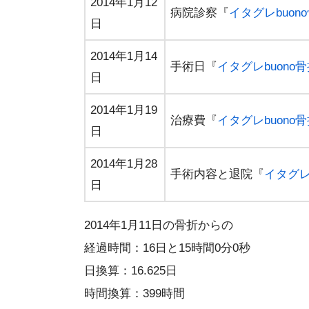
2014年1月12
病院診察『
イタグレbuo
日
2014年1月14
手術日『
イタグレbuon
日
2014年1月19
治療費『
イタグレbuono
日
2014年1月28
手術内容と退院『
イタグレ
日
2014年1月11日の骨折からの
経過時間：16日と15時間0分0秒
日換算：16.625日
時間換算：399時間