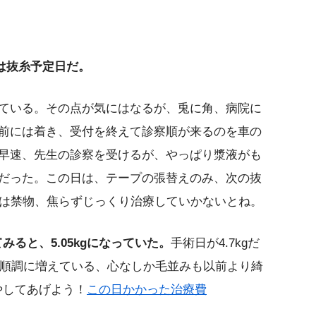
日は抜糸予定日だ。
ている。その点が気にはなるが、兎に角、病院に
前には着き、受付を終えて診察順が来るのを車の
早速、先生の診察を受けるが、やっぱり漿液がも
だった。この日は、テープの張替えのみ、次の抜
りは禁物、焦らずじっくり治療していかないとね。
みると、5.05kgになっていた。
手術日が4.7kgだ
は順調に増えている、心なしか毛並みも以前より綺
やしてあげよう！
この日かかった治療費