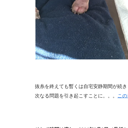
抜糸を終えても暫くは自宅安静期間が続き
次なる問題を引き起こすことに。。。
この