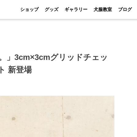
ショップ
グッズ
ギャラリー
犬服教室
ブログ
」3cm×3cmグリッドチェッ
ト 新登場