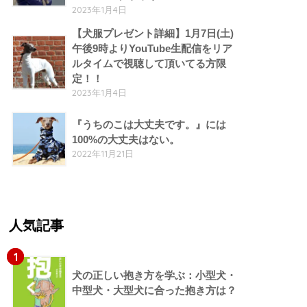
2023年1月4日
【犬服プレゼント詳細】1月7日(土)
午後9時よりYouTube生配信をリア
ルタイムで視聴して頂いてる方限
定！！
2023年1月4日
『うちのこは大丈夫です。』には
100%の大丈夫はない。
2022年11月21日
人気記事
1
犬の正しい抱き方を学ぶ：小型犬・
中型犬・大型犬に合った抱き方は？