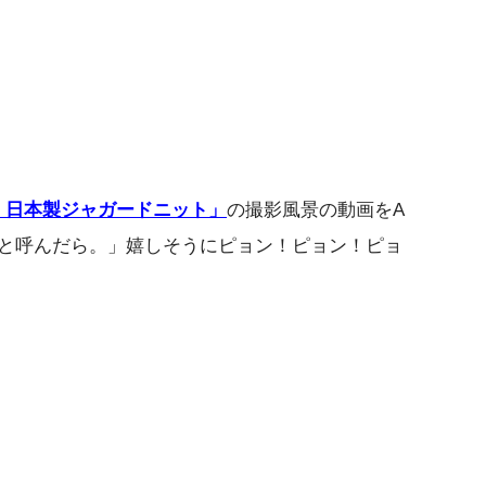
ク｜日本製ジャガードニット」
の撮影風景の動画をA
と呼んだら。」嬉しそうにピョン！ピョン！ピョ