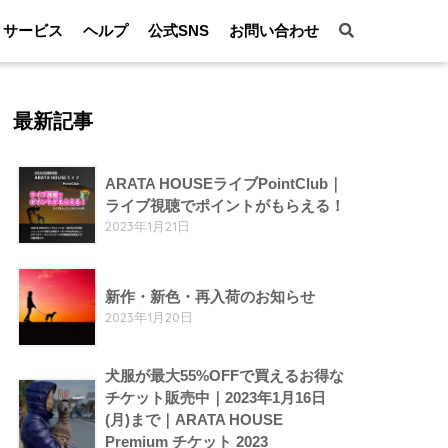
サービス
ヘルプ
公式SNS
お問い合わせ
最新記事
ARATA HOUSEライブPointClub｜
ライブ視聴でポイントがもらえる！
2023年1月21日
新作・新色・再入荷のお知らせ
2023年1月20日
犬服が最大55%OFFで買えるお得な
チケット販売中｜2023年1月16日
(月)まで｜ARATA HOUSE
Premium チケット 2023