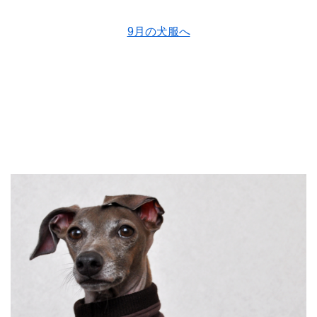
9月の犬服へ