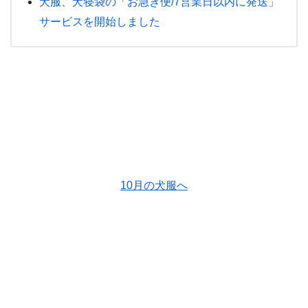
犬服、犬寝袋の「お急ぎ便/7営業日以内に発送」
サービスを開始しました
10月の犬服へ