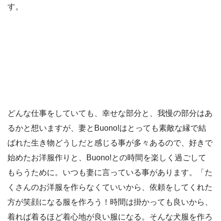
す。
どんな仕事をしていても、幸せな部分と、我慢の部分はあ
るかと想いますが、妻とBuono!はとっても素敵な縁で結
ばれた生き物どうしだと感じる事が多々あるので、好きで
始めたお洋服作りと、Buono!との時間を楽しく過ごして
もらうために。いつも妻に言っている事があります。「た
くさんのお洋服を作らなくていいから、依頼をしてくれた
方が笑顔になる服を作ろう！時間は掛かっても良いから、
着れば着るほど着心地が良い服になる。そんな犬服を作ろ