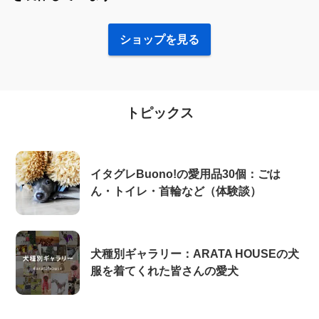
ショップを見る
トピックス
イタグレBuono!の愛用品30個：ごは
ん・トイレ・首輪など（体験談）
犬種別ギャラリー：ARATA HOUSEの犬
服を着てくれた皆さんの愛犬