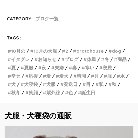
CATEGORY :
ブログ一覧
TAGS :
10月の
10月の犬服
2
aratahouse
dog
イタグレ
お知らせ
ブログ
体重
冬
商品
夏
夏服
夜
夫婦
妻
寒い
寝袋
幸せ
応援
愛
愛犬
時間
月
服
水
犬
犬寝袋
犬服
発送日
目
私
秋
秋冬
笑顔
紫外線
色
誕生日
犬服・犬寝袋の通販