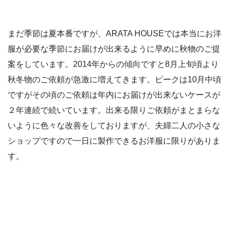
まだ季節は夏本番ですが、ARATA HOUSEでは本当にお洋
服が必要な季節にお届けが出来るように早めに秋物のご提
案をしています。2014年からの傾向ですと8月上旬頃より
秋冬物のご依頼が急激に増えてきます。ピークは10月中頃
ですがその頃のご依頼は年内にお届けが出来ないケースが
２年連続で続いています。出来る限りご依頼がまとまらな
いように色々な改善をしておりますが、夫婦二人の小さな
ショップですので一日に製作できるお洋服に限りがありま
す。