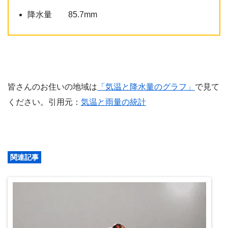
降水量 85.7mm
皆さんのお住いの地域は
「気温と降水量のグラフ」
で見て
ください。引用元：
気温と雨量の統計
関連記事