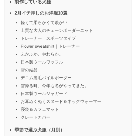
製作している犬種
2月イチ押しのお洋服10選
軽くて柔らかくて暖かい
上質な大人のチェーンボーダーニット
トレーナー｜スポーツタイプ
Flower sweatshirt｜トレーナー
ふかふか、やわらか。
日本製ウールワッフル
雪の結晶
デニム裏毛パイルボーダー
雪降る町、今年も冬がやってきた。
日本製ウールジャガード
お耳ぬくぬくスヌード＆ネックウォーマー
寝袋＆カフェマット
クレートカバー
季節で選ぶ犬服（月別）