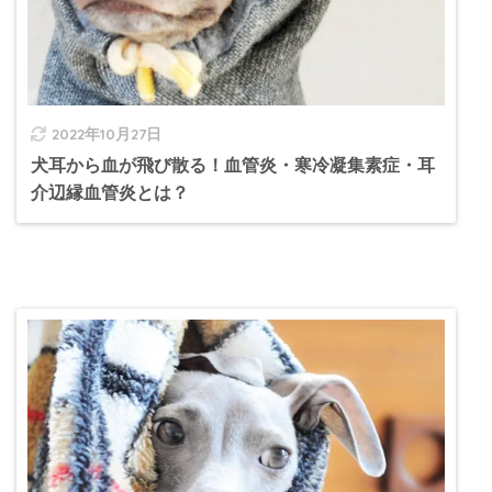
2022年10月27日
犬耳から血が飛び散る！血管炎・寒冷凝集素症・耳
介辺縁血管炎とは？