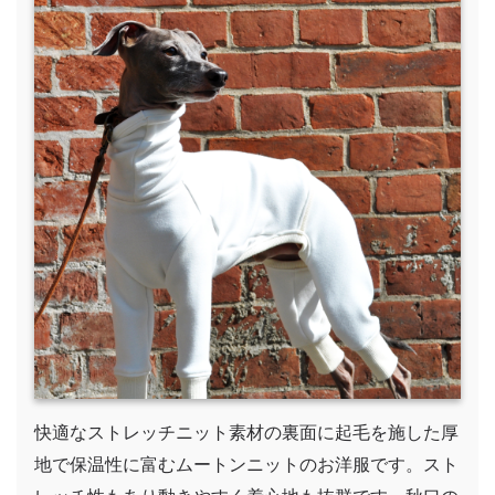
快適なストレッチニット素材の裏面に起毛を施した厚
地で保温性に富むムートンニットのお洋服です。スト