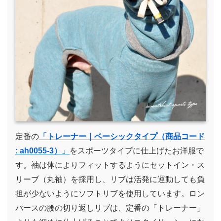
定番の
「トレーナー｜ベーシックタイプ（商品コード
: ah0055-3）」
をスポーツタイプに仕上げたお洋服で
す。袖は体によりフィットするようにセットイン・ス
リーブ（丸袖）を採用し、リブは活発に運動しても負
担が少ないようにソフトリブを使用しています。ロン
パースの腰の切り返しリブは、定番の「トレーナー」