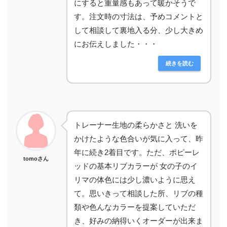
にすると重量感もあって暖かそうで
す。注文時の寸法は、予めコメントと
して相談して裏地入る分、少し大きめ
にお伝えしました・・・
続きを読む
トレーナー生地の柔らかさと 洗いを
かけたような色合いが気に入って、昨
年に続き2着目です。ただ、ポピーレ
tomoさん
ッドの基本リブカラーが 女の子のイ
リマの体色には少し濃いように思え
て。思いきって相談した所、リブの種
類や色んなカラーを提案していただ
き、好みの納得いくオーダーが出来ま