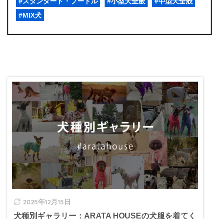
#スタンダード・プードル
#小型犬全般
#中型犬全般
#MIX犬
2025年12月15日
犬種別ギャラリー：ARATA HOUSEの犬服を着てく