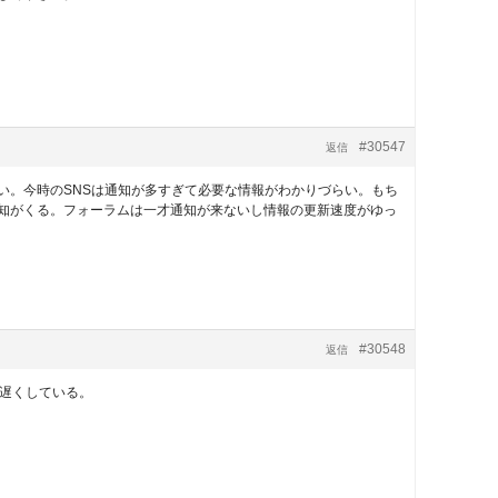
#30547
返信
い。今時のSNSは通知が多すぎて必要な情報がわかりづらい。もち
知がくる。フォーラムは一才通知が来ないし情報の更新速度がゆっ
#30548
返信
遅くしている。