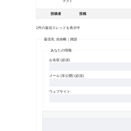
ゲスト
投稿者
投稿
1件の返信スレッドを表示中
返信先: 自由帳｜雑談
あなたの情報:
お名前 (必須)
メール (非公開) (必須):
ウェブサイト: