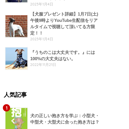
2023年1月4日
【犬服プレゼント詳細】1月7日(土)
午後9時よりYouTube生配信をリア
ルタイムで視聴して頂いてる方限
定！！
2023年1月4日
『うちのこは大丈夫です。』には
100%の大丈夫はない。
2022年11月21日
人気記事
1
犬の正しい抱き方を学ぶ：小型犬・
中型犬・大型犬に合った抱き方は？