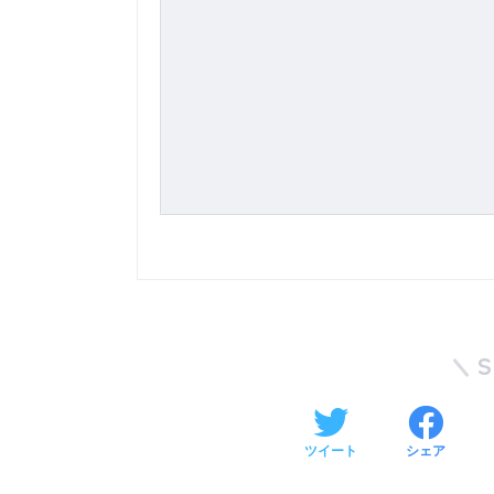
ツイート
シェア