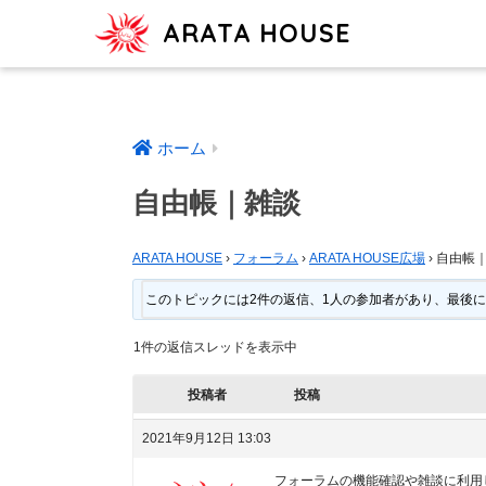
ARATA HOUSE
ホーム
自由帳｜雑談
ARATA HOUSE
›
フォーラム
›
ARATA HOUSE広場
›
自由帳
このトピックには2件の返信、1人の参加者があり、最後
1件の返信スレッドを表示中
投稿者
投稿
2021年9月12日 13:03
フォーラムの機能確認や雑談に利用