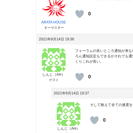
0
ARATA HOUSE
キーマスター
2021年9月14日 19:36
フォーラムの良いところ通知が来な
ろん通知設定もできるがそれでも通
くりこれが良い。
しんじ（AH）
0
ゲスト
2021年9月14日 19:37
そして敢えて全ての速度を
0
しんじ（AH）