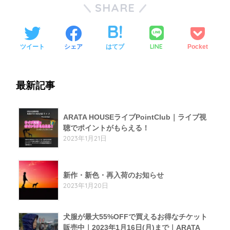
SHARE
LINE
ツイート
シェア
はてブ
Pocket
最新記事
ARATA HOUSEライブPointClub｜ライブ視
聴でポイントがもらえる！
2023年1月21日
新作・新色・再入荷のお知らせ
2023年1月20日
犬服が最大55%OFFで買えるお得なチケット
販売中｜2023年1月16日(月)まで｜ARATA