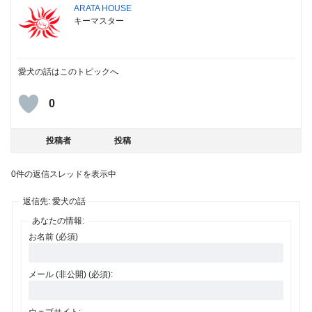
ARATA HOUSE
キーマスター
愛犬の話はこのトピックへ
0
投稿者
投稿
0件の返信スレッドを表示中
返信先: 愛犬の話
あなたの情報:
お名前 (必須)
メール (非公開) (必須):