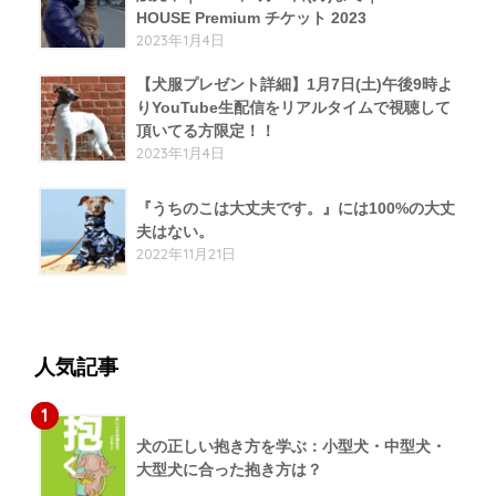
HOUSE Premium チケット 2023
2023年1月4日
【犬服プレゼント詳細】1月7日(土)午後9時よ
りYouTube生配信をリアルタイムで視聴して
頂いてる方限定！！
2023年1月4日
『うちのこは大丈夫です。』には100%の大丈
夫はない。
2022年11月21日
人気記事
1
犬の正しい抱き方を学ぶ：小型犬・中型犬・
大型犬に合った抱き方は？