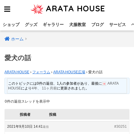
ARATA HOUSE
ショップ
グッズ
ギャラリー
犬服教室
ブログ
サービス
ホーム
愛犬の話
ARATA HOUSE
›
フォーラム
›
ARATA HOUSE広場
›
愛犬の話
このトピックには0件の返信、1人の参加者があり、最後に
ARATA
HOUSE
により
4年、 11ヶ月前
に更新されました。
0件の返信スレッドを表示中
投稿者
投稿
2021年9月10日 14:41
#30251
返信