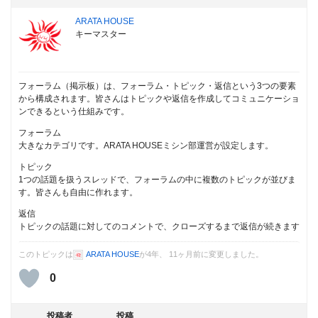
ARATA HOUSE
キーマスター
フォーラム（掲示板）は、フォーラム・トピック・返信という3つの要素
から構成されます。皆さんはトピックや返信を作成してコミュニケーショ
ンできるという仕組みです。
フォーラム
大きなカテゴリです。ARATA HOUSEミシン部運営が設定します。
トピック
1つの話題を扱うスレッドで、フォーラムの中に複数のトピックが並びま
す。皆さんも自由に作れます。
返信
トピックの話題に対してのコメントで、クローズするまで返信が続きます
このトピックは
ARATA HOUSE
が4年、 11ヶ月前に変更しました。
0
投稿者
投稿