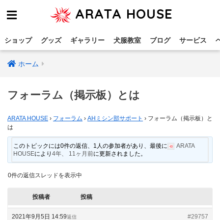
ARATA HOUSE
ショップ
グッズ
ギャラリー
犬服教室
ブログ
サービス
ホーム
フォーラム（掲示板）とは
ARATA HOUSE
›
フォーラム
›
AHミシン部サポート
›
フォーラム（掲示板）と
は
このトピックには0件の返信、1人の参加者があり、最後に
ARATA
HOUSE
により
4年、 11ヶ月前
に更新されました。
0件の返信スレッドを表示中
投稿者
投稿
2021年9月5日 14:59
#29757
返信