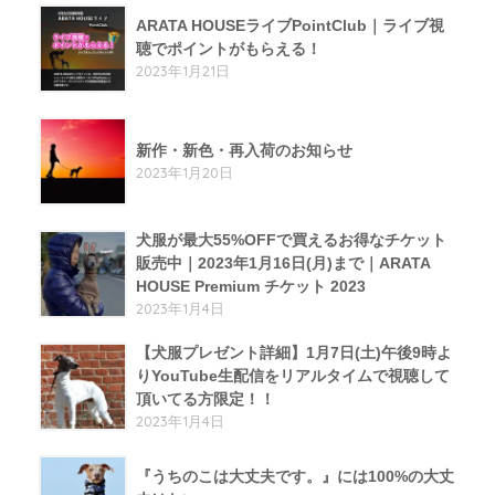
ARATA HOUSEライブPointClub｜ライブ視
聴でポイントがもらえる！
2023年1月21日
新作・新色・再入荷のお知らせ
2023年1月20日
犬服が最大55%OFFで買えるお得なチケット
販売中｜2023年1月16日(月)まで｜ARATA
HOUSE Premium チケット 2023
2023年1月4日
【犬服プレゼント詳細】1月7日(土)午後9時よ
りYouTube生配信をリアルタイムで視聴して
頂いてる方限定！！
2023年1月4日
『うちのこは大丈夫です。』には100%の大丈