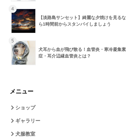
4
【淡路島サンセット】綺麗な夕焼けを見るな
ら1時間前からスタンバイしましょう
5
犬耳から血が飛び散る！血管炎・寒冷凝集素
症・耳介辺縁血管炎とは？
メニュー
ショップ
ギャラリー
犬服教室