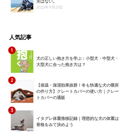
夫はない。
2022年11月21日
人気記事
1
犬の正しい抱き方を学ぶ：小型犬・中型犬・
大型犬に合った抱き方は？
2
【保温・保湿効果抜群！冬も快適な犬の寝床
の作り方】クレートカバーの使い方｜クレー
トカバーの通販
3
イタグレ体重推移記録｜理想的な犬の体重は
骨格をみて決めよう