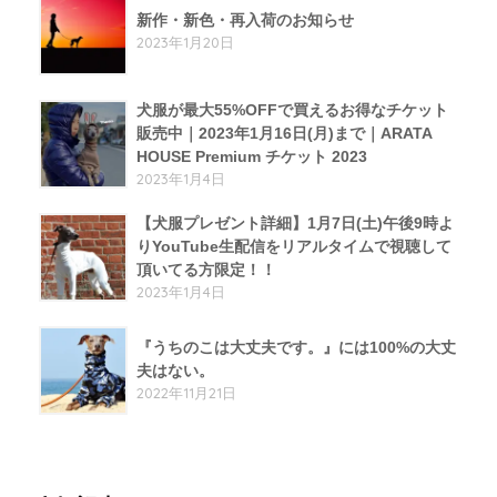
新作・新色・再入荷のお知らせ
2023年1月20日
犬服が最大55%OFFで買えるお得なチケット
販売中｜2023年1月16日(月)まで｜ARATA
HOUSE Premium チケット 2023
2023年1月4日
【犬服プレゼント詳細】1月7日(土)午後9時よ
りYouTube生配信をリアルタイムで視聴して
頂いてる方限定！！
2023年1月4日
『うちのこは大丈夫です。』には100%の大丈
夫はない。
2022年11月21日