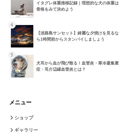
イタグレ体重推移記録｜理想的な犬の体重は
骨格をみて決めよう
4
【淡路島サンセット】綺麗な夕焼けを見るな
ら1時間前からスタンバイしましょう
5
犬耳から血が飛び散る！血管炎・寒冷凝集素
症・耳介辺縁血管炎とは？
メニュー
ショップ
ギャラリー