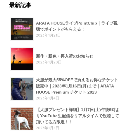
最新記事
ARATA HOUSEライブPointClub｜ライブ視
聴でポイントがもらえる！
2023年1月21日
新作・新色・再入荷のお知らせ
2023年1月20日
犬服が最大55%OFFで買えるお得なチケット
販売中｜2023年1月16日(月)まで｜ARATA
HOUSE Premium チケット 2023
2023年1月4日
【犬服プレゼント詳細】1月7日(土)午後9時よ
りYouTube生配信をリアルタイムで視聴して
頂いてる方限定！！
2023年1月4日