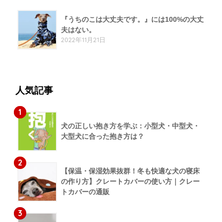
『うちのこは大丈夫です。』には100%の大丈
夫はない。
2022年11月21日
人気記事
1
犬の正しい抱き方を学ぶ：小型犬・中型犬・
大型犬に合った抱き方は？
2
【保温・保湿効果抜群！冬も快適な犬の寝床
の作り方】クレートカバーの使い方｜クレー
トカバーの通販
3