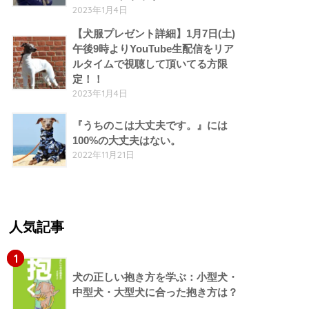
2023年1月4日
【犬服プレゼント詳細】1月7日(土)
午後9時よりYouTube生配信をリア
ルタイムで視聴して頂いてる方限
定！！
2023年1月4日
『うちのこは大丈夫です。』には
100%の大丈夫はない。
2022年11月21日
人気記事
1
犬の正しい抱き方を学ぶ：小型犬・
中型犬・大型犬に合った抱き方は？