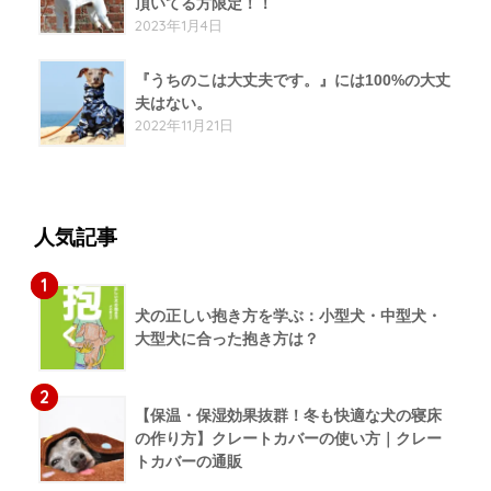
頂いてる方限定！！
2023年1月4日
『うちのこは大丈夫です。』には100%の大丈
夫はない。
2022年11月21日
人気記事
1
犬の正しい抱き方を学ぶ：小型犬・中型犬・
大型犬に合った抱き方は？
2
【保温・保湿効果抜群！冬も快適な犬の寝床
の作り方】クレートカバーの使い方｜クレー
トカバーの通販