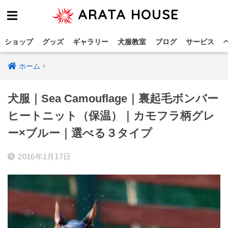
ARATA HOUSE
ショップ
グッズ
ギャラリー
犬服教室
ブログ
サービス
ホーム
犬服｜Sea Camouflage｜裏起毛ボンバー
ヒートニット（保温）｜カモフラ柄グレ
ー×ブルー｜選べる３タイプ
2016年1月17日