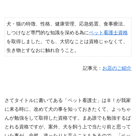
犬・猫の特徴、性格、健康管理、応急処置、食事療法、
しつけなど専門的な知識を深める為に
ペット看護士資格
を取得しました。でも、大切なことは資格じゃなくて、
生き物とすなおに触れ合うこと。
記事元：
お店のご紹介
さてタイトルに書いてある「ペット看護士」はＢ！が我家
に来る時に、改めて犬の事を知っておきたくて、よっちゃ
んが勉強をして取得した資格です。まあ誰でも勉強するば
とれる資格ですが、案外、犬を飼う上で当たり前と思って
いた事が、全然、違ったりと言うこともあるので、「ペッ