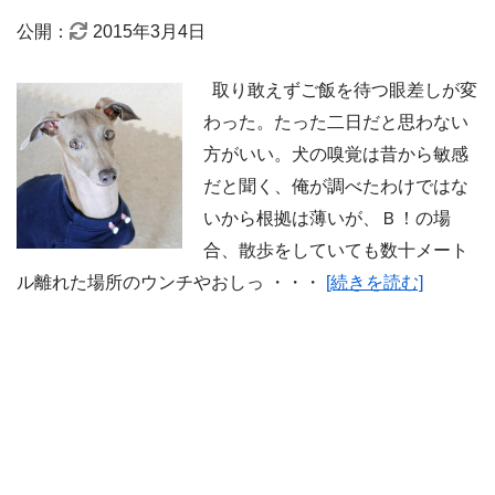
公開：
2015年3月4日
取り敢えずご飯を待つ眼差しが変
わった。たった二日だと思わない
方がいい。犬の嗅覚は昔から敏感
だと聞く、俺が調べたわけではな
いから根拠は薄いが、Ｂ！の場
合、散歩をしていても数十メート
ル離れた場所のウンチやおしっ ・・・
[続きを読む]