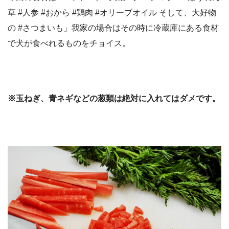
草 #人参 #おから #鶏肉 #オリーブオイル そして、大好物
の #さつまいも」我家の場合はその時に冷蔵庫にある食材
で犬が食べれるものをチョイス。
※玉ねぎ、青ネギなどの葱類は絶対に入れてはダメです。