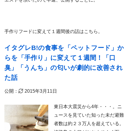
手作りフードに変えて１週間後の話はこちら。
イタグレB!の食事を「ペットフード」か
らを「手作り」に変えて１週間！「口
臭」「うんち」の匂いが劇的に改善され
た話
公開：
2015年3月11日
東日本大震災から4年・・・。ニ
ュースを見ていた知った未だ避難
者数は約２３万人を超えている。