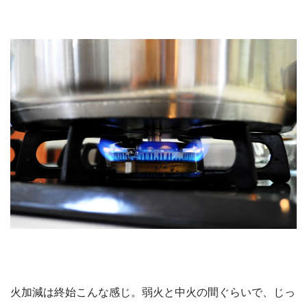
火加減は終始こんな感じ。弱火と中火の間ぐらいで、じっ