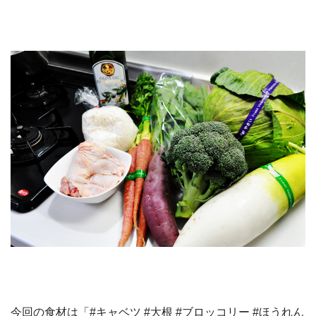
今回の食材は「#キャベツ #大根 #ブロッコリー #ほうれん