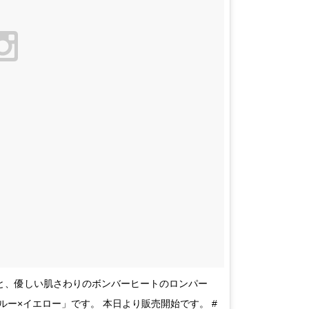
さと、優しい肌さわりのボンバーヒートのロンパー
ルー×イエロー」です。 本日より販売開始です。 #