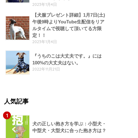
2023年1月4日
【犬服プレゼント詳細】1月7日(土)
午後9時よりYouTube生配信をリア
ルタイムで視聴して頂いてる方限
定！！
2023年1月4日
『うちのこは大丈夫です。』には
100%の大丈夫はない。
2022年11月21日
人気記事
1
犬の正しい抱き方を学ぶ：小型犬・
中型犬・大型犬に合った抱き方は？