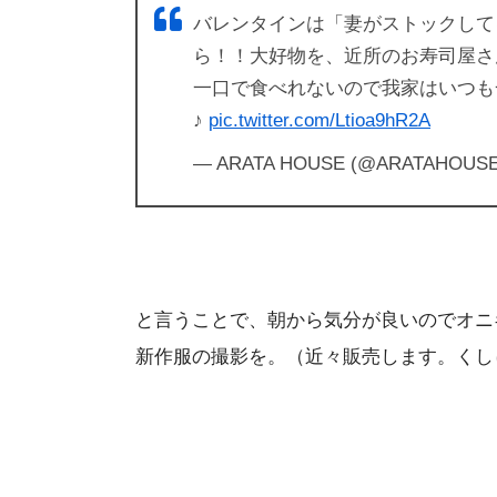
バレンタインは「妻がストックして
ら！！大好物を、近所のお寿司屋さ
一口で食べれないので我家はいつも
♪
pic.twitter.com/Ltioa9hR2A
— ARATA HOUSE (@ARATAHOUS
と言うことで、朝から気分が良いのでオニ
新作服の撮影を。（近々販売します。くし