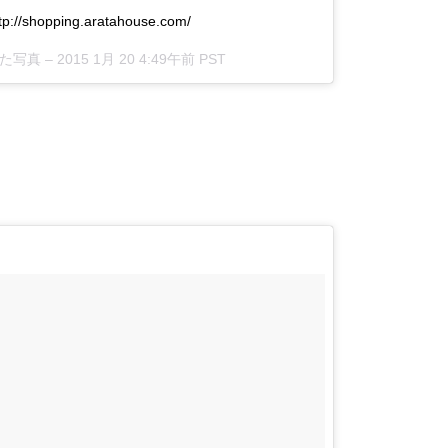
/shopping.aratahouse.com/
した写真 –
2015 1月 20 4:49午前 PST