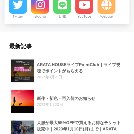
Twitter
Instagram
LINE
YouTube
Website
最新記事
ARATA HOUSEライブPointClub｜ライブ視
聴でポイントがもらえる！
2023年1月21日
新作・新色・再入荷のお知らせ
2023年1月20日
犬服が最大55%OFFで買えるお得なチケット
販売中｜2023年1月16日(月)まで｜ARATA