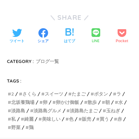
SHARE
LINE
ツイート
シェア
はてブ
Pocket
CATEGORY :
ブログ一覧
TAGS :
2
さくら
スイーツ
たまご
ボタン
ラ
北坂養鶏場
卵
卵かけ御飯
散歩
朝
水
淡路島
淡路島グルメ
淡路島たまご
玉ねぎ
私
綺麗
美味しい
色
販売
買う
赤
野菜
鶏