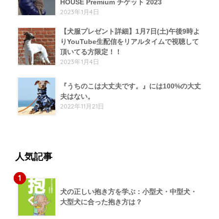
HOUSE Premium チケット 2023
2023年1月4日
【犬服プレゼント詳細】1月7日(土)午後9時よ
りYouTube生配信をリアルタイムで視聴して
頂いてる方限定！！
2023年1月4日
『うちのこは大丈夫です。』には100%の大丈
夫はない。
2022年11月21日
人気記事
1
犬の正しい抱き方を学ぶ：小型犬・中型犬・
大型犬に合った抱き方は？