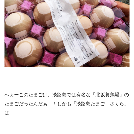
へぇーこのたまごは、淡路島では有名な「北坂養鶏場」の
たまごだったんだぁ！！しかも「淡路島たまご さくら」
は