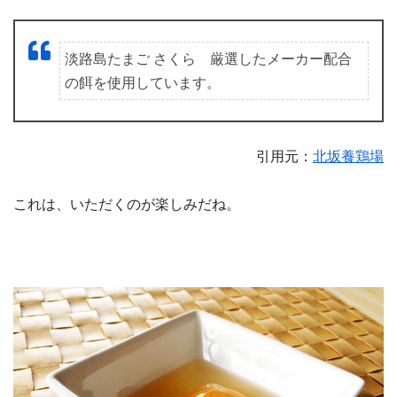
淡路島たまご さくら 厳選したメーカー配合
の餌を使用しています。
引用元：
北坂養鶏場
これは、いただくのが楽しみだね。