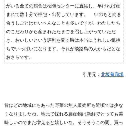
がいる全ての鶏舎は梱包センターに直結し、早ければ産
まれて数十分で梱包・出荷しています。 いのちと向き
合うしごとはたいへんなことも多いですが、わたしたち
のこだわりから産まれたたまごを召し上がっていただ
き、おいしいという評判を聞く時は本当にうれしい気持
ちでいっぱいになります。それが淡路島の人からだとな
おさらです。
引用元：
北坂養鶏場
昔はどの地域にもあった野菜の無人販売所も近頃では少な
くなりましたね。地元で採れる農産物は新鮮でとっても美
味しいのでまた増えると嬉しいな。そうそうこの間、買っ