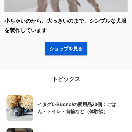
小ちゃいのから、大っきいのまで、シンプルな犬服
を製作しています
ショップを見る
トピックス
イタグレBuono!の愛用品30個：ごは
ん・トイレ・首輪など（体験談）