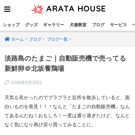
ARATA HOUSE
ショップ
グッズ
ギャラリー
犬服教室
ブログ
サービス
ホーム
ブログ
ブログ一覧
淡路島のたまご｜自動販売機で売ってる
新鮮卵＠北坂養鶏場
2018年9月30日
天気も良かったのでブラブラと近所を散歩していると、面
白いものを発見！！！なんと「たまごの自動販売機」なん
てあるんだね！おもしろ！一度は通り過ぎたけど、なんと
なく気になり再び戻り買ってみることに。