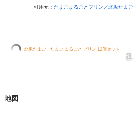
引用元：
たまごまるごとプリン／北坂たまご
北坂たまご たまご まるごと プリン 12個セット
地図