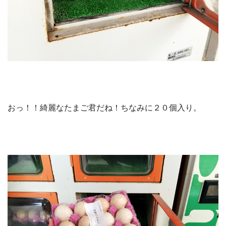
おっ！！綺麗なたまご君だね！ちなみに２０個入り。