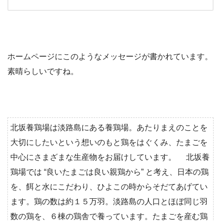
ホームページにこのようなメッセージが書かれています。
素晴らしいですね。
北坂養鶏場は淡路島にある養鶏場。あたりまえのことを
大切にしたいという想いのもと鶏をはぐくみ、たまごを
中心にさまざまな生産物をお届けしています。 北坂養
鶏場では “良いたまごは良い親鶏から” と考え、日本の鶏
を、餌と水にこだわり、ひよこの時からそだてあげてい
ます。鶏の数は約１５万羽。淡路島の人口とほぼ同じ羽
数の鶏を、６棟の鶏舎で養っています。たまごを産む鶏