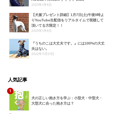
2023年1月4日
【犬服プレゼント詳細】1月7日(土)午後9時よ
りYouTube生配信をリアルタイムで視聴して
頂いてる方限定！！
2023年1月4日
『うちのこは大丈夫です。』には100%の大丈
夫はない。
2022年11月21日
人気記事
1
犬の正しい抱き方を学ぶ：小型犬・中型犬・
大型犬に合った抱き方は？