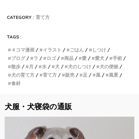
CATEGORY :
育て方
TAGS :
４コマ漫画
イラスト
ごはん
しつけ
ブログ
ラ
ロゴ
商品
愛
愛犬
手術
散歩
月
水
犬
犬のしつけ
犬の便秘
犬の育て方
育て方
販売
足
風
風景
食材
犬服・犬寝袋の通販