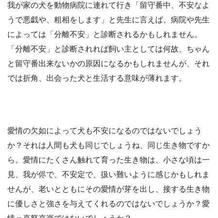
我が家の犬を動物病院に連れて行き「留守番中、不安なよ
うで悪戯や、粗相をします」と先生に言えば、病院や先生
によっては「分離不安」と診断されるかもしれません。
「分離不安」と診断されれば飼い主としては何故、ちゃん
と留守番出来ないかの原因になるかもしれませんが、それ
では折角、出会った犬と生活する意味が薄れます。
愛情の欠如によって犬も不安になるのではないでしょう
か？それは人間も犬も同じでしょうね、同じ生き物ですか
ら。愛情にたくさん触れて育った生き物は、小さな頃は一
見、我が侭で、不安定で、扱い難いように感じかもしれま
せんが、老いとともにその愛情が芽を出し、接する生き物
に優しさと強さを与えてくれるのではないでしょうか？愛