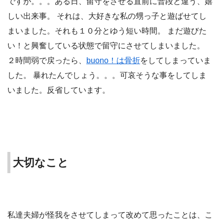
ですが。。。ある日、留守をさせる直前に普段と違う、嬉
しい出来事。 それは、大好きな私の甥っ子と遊ばせてし
まいました。それも１０分とゆう短い時間。 まだ遊びた
い！と興奮している状態で留守にさせてしまいました。
２時間弱で戻ったら、
buono！は骨折
をしてしまっていま
した。 暴れたんでしょう。。。可哀そうな事をしてしま
いました。反省しています。
大切なこと
私達夫婦が怪我をさせてしまって改めて思ったことは、こ