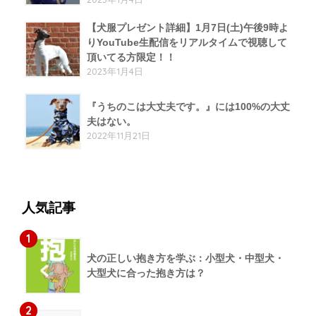
【犬服プレゼント詳細】1月7日(土)午後9時よ
りYouTube生配信をリアルタイムで視聴して
頂いてる方限定！！
2023年1月4日
『うちのこは大丈夫です。』には100%の大丈
夫はない。
2022年11月21日
人気記事
1
犬の正しい抱き方を学ぶ：小型犬・中型犬・
大型犬に合った抱き方は？
2