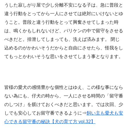
うした寂しがり屋で少し分離不安になる子は、急に普段と
違う行動をとってから一人にさせては絶対にいけないとゆ
うこと。普段と違う行動をとって興奮させてしまった時
は、鳴くかもしれないけど、バリケンの中で留守をさせる
べきだと。排泄してしまっても、洗えば済みます。 閉じ
込めるのがかわいそうだからと自由にさせたら、怪我をし
てもっとかわいそうな思いをさせてしまう事となります。
皆様の愛犬の感情豊かな個性とはゆえ、この様な事になら
ない為にも、仔犬の時から、一人にさせる時間の「留守番
のしつけ」を躾けておくべきだと思います。では次回、少
しでも安心してお留守番できるように⇒
飼い主も愛犬も安
心できる留守番の秘訣【犬の育て方 vol.32】