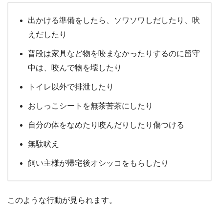
出かける準備をしたら、ソワソワしだしたり、吠
えだしたり
普段は家具など物を咬まなかったりするのに留守
中は、咬んで物を壊したり
トイレ以外で排泄したり
おしっこシートを無茶苦茶にしたり
自分の体をなめたり咬んだりしたり傷つける
無駄吠え
飼い主様が帰宅後オシッコをもらしたり
このよう
な行動が見られます。