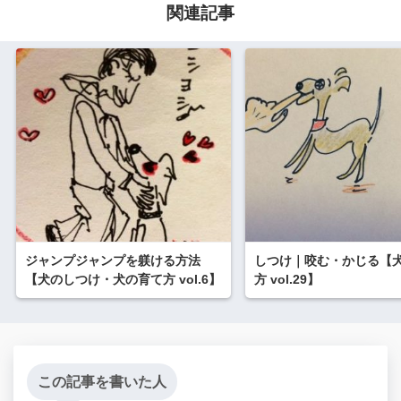
関連記事
ジャンプジャンプを躾ける方法
しつけ｜咬む・かじる【
【犬のしつけ・犬の育て方 vol.6】
方 vol.29】
この記事を書いた人