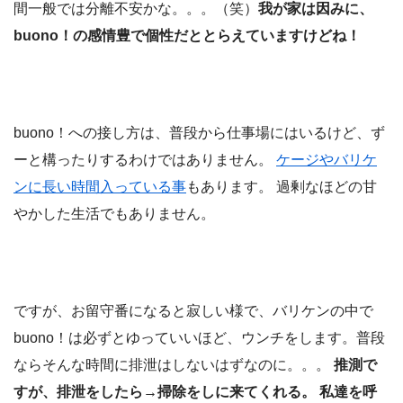
間一般では分離不安かな。。。（笑）
我が家は因みに、
buono！の感情豊で個性だととらえていますけどね！
buono！への接し方は、普段から仕事場にはいるけど、ず
ーと構ったりするわけではありません。
ケージやバリケ
ンに長い時間入っている事
もあります。 過剰なほどの甘
やかした生活でもありません。
ですが、お留守番になると寂しい様で、バリケンの中で
buono！は必ずとゆっていいほど、ウンチをします。普段
ならそんな時間に排泄はしないはずなのに。。。
推測で
すが、排泄をしたら→掃除をしに来てくれる。 私達を呼