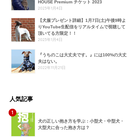
HOUSE Premium チケット 2023
2023年1月4日
【犬服プレゼント詳細】1月7日(土)午後9時よ
りYouTube生配信をリアルタイムで視聴して
頂いてる方限定！！
2023年1月4日
『うちのこは大丈夫です。』には100%の大丈
夫はない。
2022年11月21日
人気記事
1
犬の正しい抱き方を学ぶ：小型犬・中型犬・
大型犬に合った抱き方は？