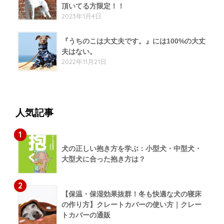
頂いてる方限定！！
2023年1月4日
『うちのこは大丈夫です。』には100%の大丈
夫はない。
2022年11月21日
人気記事
1
犬の正しい抱き方を学ぶ：小型犬・中型犬・
大型犬に合った抱き方は？
2
【保温・保湿効果抜群！冬も快適な犬の寝床
の作り方】クレートカバーの使い方｜クレー
トカバーの通販