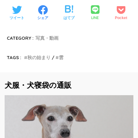
LINE
ツイート
シェア
はてブ
Pocket
CATEGORY :
写真・動画
TAGS :
秋の始まり
雲
犬服・犬寝袋の通販