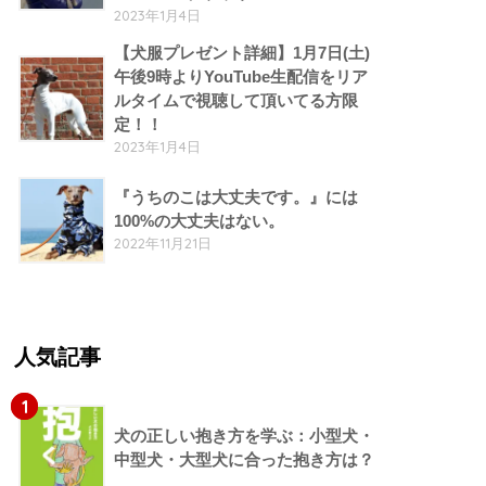
2023年1月4日
【犬服プレゼント詳細】1月7日(土)
午後9時よりYouTube生配信をリア
ルタイムで視聴して頂いてる方限
定！！
2023年1月4日
『うちのこは大丈夫です。』には
100%の大丈夫はない。
2022年11月21日
人気記事
1
犬の正しい抱き方を学ぶ：小型犬・
中型犬・大型犬に合った抱き方は？