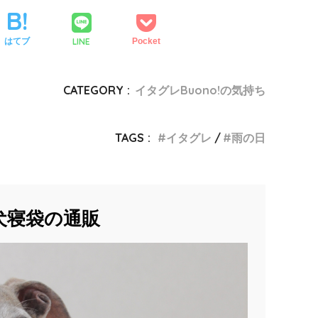
LINE
はてブ
Pocket
CATEGORY :
イタグレBuono!の気持ち
TAGS :
イタグレ
雨の日
犬寝袋の通販