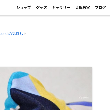
ショップ
グッズ
ギャラリー
犬服教室
ブログ
ono!の気持ち