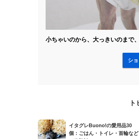
小ちゃいのから、大っきいのまで
ショ
ト
イタグレBuono!の愛用品30
個：ごはん・トイレ・首輪など