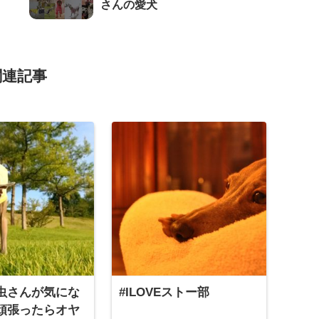
さんの愛犬
関連記事
虫さんが気にな
#ILOVEストー部
頑張ったらオヤ