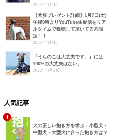
2023年1月4日
【犬服プレゼント詳細】1月7日(土)
午後9時よりYouTube生配信をリア
ルタイムで視聴して頂いてる方限
定！！
2023年1月4日
『うちのこは大丈夫です。』には
100%の大丈夫はない。
2022年11月21日
人気記事
1
犬の正しい抱き方を学ぶ：小型犬・
中型犬・大型犬に合った抱き方は？