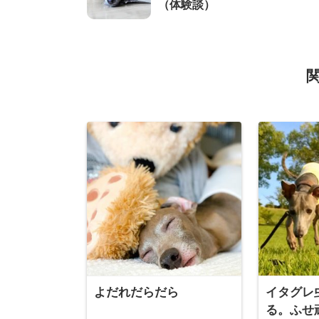
（体験談）
よだれだらだら
イタグレ
る。ふせ