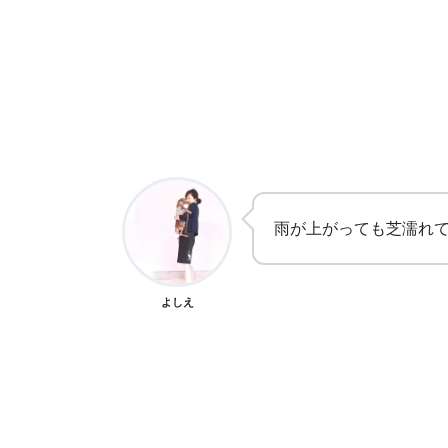
雨が上がっても芝濡れてるしねぇ
よしえ