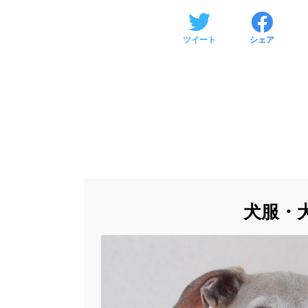
ツイート
シェア
犬服・