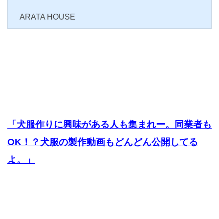
ARATA HOUSE
「犬服作りに興味がある人も集まれー。同業者も
OK！？犬服の製作動画もどんどん公開してる
よ。」