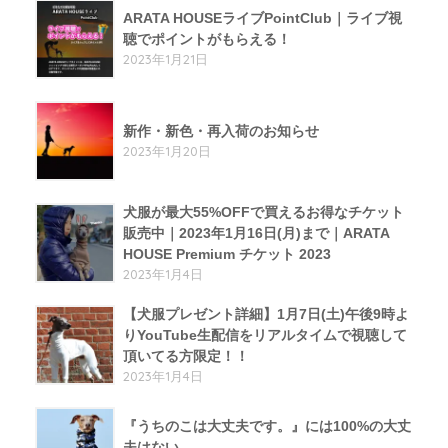
ARATA HOUSEライブPointClub｜ライブ視
聴でポイントがもらえる！
2023年1月21日
新作・新色・再入荷のお知らせ
2023年1月20日
犬服が最大55%OFFで買えるお得なチケット
販売中｜2023年1月16日(月)まで｜ARATA
HOUSE Premium チケット 2023
2023年1月4日
【犬服プレゼント詳細】1月7日(土)午後9時よ
りYouTube生配信をリアルタイムで視聴して
頂いてる方限定！！
2023年1月4日
『うちのこは大丈夫です。』には100%の大丈
夫はない。