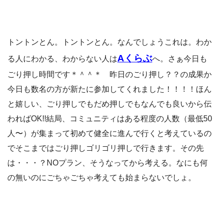
トントンとん。トントンとん。なんでしょうこれは。わか
Aくらぶ
る人にわかる、わからない人は
へ。さぁ今日も
ごり押し時間です＊＾＾＊ 昨日のごり押し？？の成果か
今日も数名の方が新たに参加してくれました！！！！ほん
と嬉しい、ごり押しでもだめ押しでもなんでも良いから伝
わればOK!!結局、コミュニティはある程度の人数（最低50
人〜）が集まって初めて健全に進んで行くと考えているの
でそこまではごり押しゴリゴリ押しで行きます。その先
は・・・？NOプラン、そうなってから考える。なにも何
の無いのにごちゃごちゃ考えても始まらないでしょ。