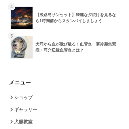
4
【淡路島サンセット】綺麗な夕焼けを見るな
ら1時間前からスタンバイしましょう
5
犬耳から血が飛び散る！血管炎・寒冷凝集素
症・耳介辺縁血管炎とは？
メニュー
ショップ
ギャラリー
犬服教室