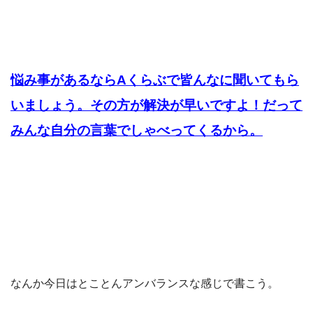
悩み事があるならAくらぶで皆んなに聞いてもら
いましょう。その方が解決が早いですよ！だって
みんな自分の言葉でしゃべってくるから。
なんか今日はとことんアンバランスな感じで書こう。