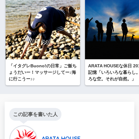
「イタグレBuono!の日常」ご飯ち
ARATA HOUSEな休日 20
ょうだいー！マッサージしてー♪海
記憶「いろいろな暮らし
に行こうー♪♪
ろな空。それが自然。」
この記事を書いた人
ARATA HOUSE