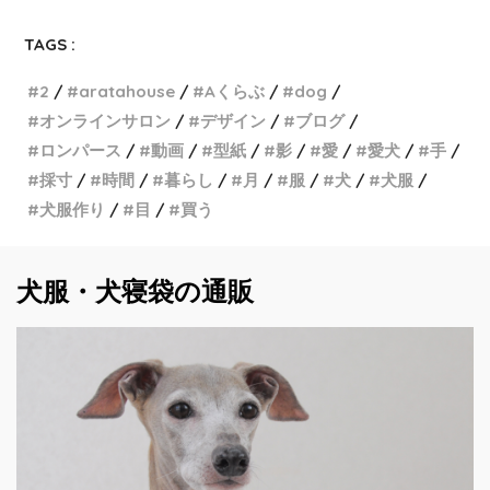
TAGS :
2
aratahouse
Aくらぶ
dog
オンラインサロン
デザイン
ブログ
ロンパース
動画
型紙
影
愛
愛犬
手
採寸
時間
暮らし
月
服
犬
犬服
犬服作り
目
買う
犬服・犬寝袋の通販