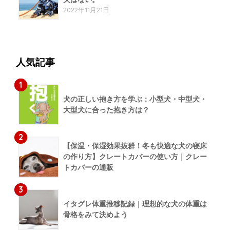
2022年11月21日
人気記事
1
犬の正しい抱き方を学ぶ：小型犬・中型犬・
大型犬に合った抱き方は？
2
【保温・保湿効果抜群！冬も快適な犬の寝床
の作り方】クレートカバーの使い方｜クレー
トカバーの通販
3
イタグレ体重推移記録｜理想的な犬の体重は
骨格をみて決めよう