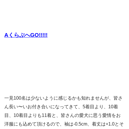
AくらぶへGO!!!!!
一見100名は少ないように感じるかも知れませんが、皆さ
ん長い〜いお付き合いになってきて、5着目より、10着
目、10着目よりも11着と、皆さんの愛犬に思う愛情をお
洋服にも込めて頂けるので、袖は-0.5cm、着丈は+1.0とそ