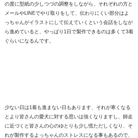
の度に型紙の少しつづの調整をしながら、それぞれの方と
メールやLINEでやり取りをして、伝わりにくい部分はよ
っちゃんがイラストにして伝えていくという会話をしなが
ら進めていると、やっぱり1日で製作できるのは多くて3着
ぐらいになるんです。
少ない日は1着も進まない日もあります、それが寒くなる
とより皆さんの愛犬に対する思いは強くなりますし、師走
に近づくと皆さんの心のゆとりも少し慌ただしくなり、そ
れが製作するよっちゃんのストレスになる事もあるので、