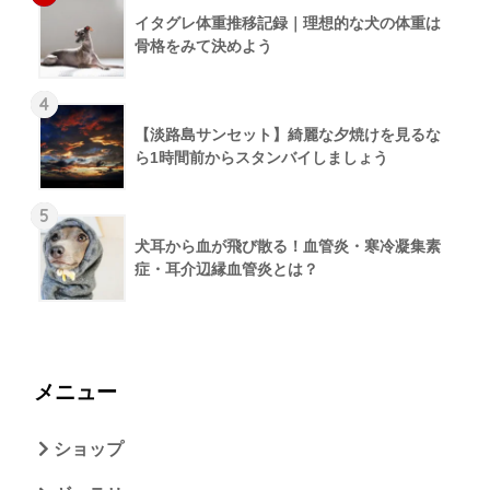
イタグレ体重推移記録｜理想的な犬の体重は
骨格をみて決めよう
4
【淡路島サンセット】綺麗な夕焼けを見るな
ら1時間前からスタンバイしましょう
5
犬耳から血が飛び散る！血管炎・寒冷凝集素
症・耳介辺縁血管炎とは？
メニュー
ショップ