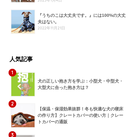
2023年1月4日
『うちのこは大丈夫です。』には100%の大丈
夫はない。
2022年11月21日
人気記事
1
犬の正しい抱き方を学ぶ：小型犬・中型犬・
大型犬に合った抱き方は？
2
【保温・保湿効果抜群！冬も快適な犬の寝床
の作り方】クレートカバーの使い方｜クレー
トカバーの通販
3