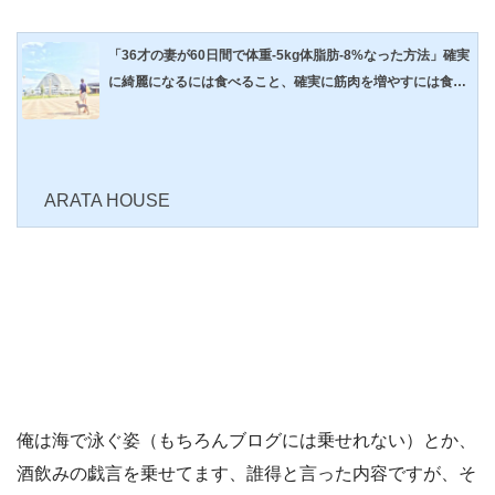
「36才の妻が60日間で体重-5kg体脂肪-8%なった方法」確実
に綺麗になるには食べること、確実に筋肉を増やすには食べ
ること。
ARATA HOUSE
俺は海で泳ぐ姿（もちろんブログには乗せれない）とか、
酒飲みの戯言を乗せてます、誰得と言った内容ですが、そ