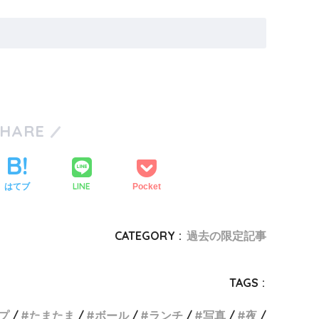
SHARE
LINE
はてブ
Pocket
CATEGORY :
過去の限定記事
TAGS :
プ
たまたま
ボール
ランチ
写真
夜