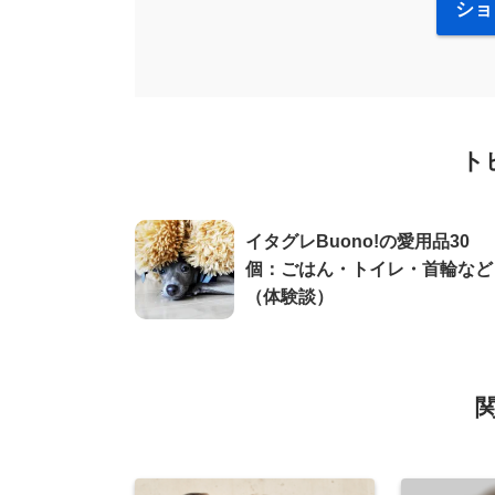
ショ
ト
イタグレBuono!の愛用品30
個：ごはん・トイレ・首輪など
（体験談）