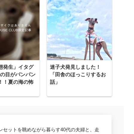
態発生」イタグ
迷子犬発見しました！
o!の目がパンパン
「田舎のほっこりするお
！！夏の海の怖
話」
ンセットを眺めながら暮らす40代の夫婦と、走