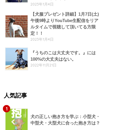
2023年1月4日
【犬服プレゼント詳細】1月7日(土)
午後9時よりYouTube生配信をリア
ルタイムで視聴して頂いてる方限
定！！
2023年1月4日
『うちのこは大丈夫です。』には
100%の大丈夫はない。
2022年11月21日
人気記事
1
犬の正しい抱き方を学ぶ：小型犬・
中型犬・大型犬に合った抱き方は？