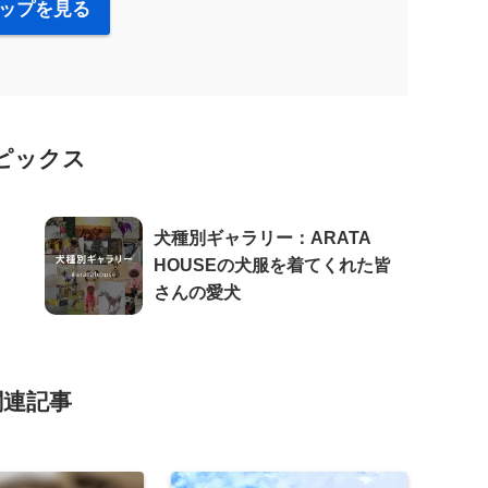
ップを見る
ピックス
犬種別ギャラリー：ARATA
HOUSEの犬服を着てくれた皆
さんの愛犬
関連記事