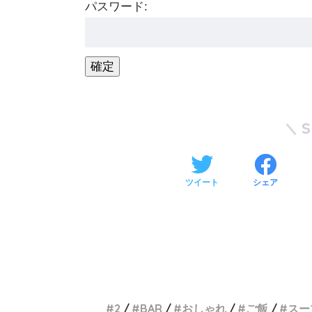
パスワード:
ツイート
シェア
2
BAR
おしゃれ
ご飯
スー