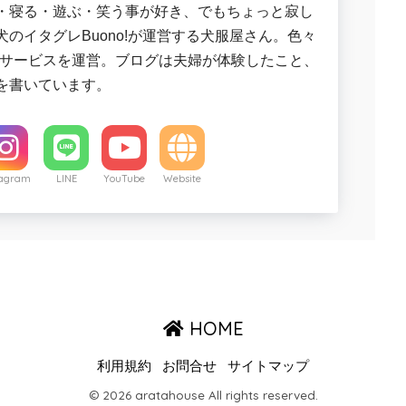
・寝る・遊ぶ・笑う事が好き、でもちょっと寂し
犬のイタグレBuono!が運営する犬服屋さん。色々
連サービスを運営。ブログは夫婦が体験したこと、
を書いています。
tagram
LINE
YouTube
Website
HOME
利用規約
お問合せ
サイトマップ
© 2026 aratahouse All rights reserved.