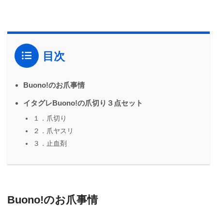
目次
Buono!のお爪事情
イタグレBuono!の爪切り３点セット
１．爪切り
２．爪ヤスリ
３．止血剤
Buono!のお爪事情