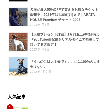
犬服が最大55%OFFで買えるお得なチケット
販売中｜2023年1月16日(月)まで｜ARATA
HOUSE Premium チケット 2023
2023年1月4日
【犬服プレゼント詳細】1月7日(土)午後9時よ
りYouTube生配信をリアルタイムで視聴して
頂いてる方限定！！
2023年1月4日
『うちのこは大丈夫です。』には100%の大丈
夫はない。
2022年11月21日
人気記事
1