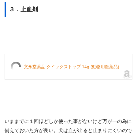
３．止血剤
文永堂薬品 クイックストップ 14g (動物用医薬品)
いままでに１回ほどしか使った事がないけど万が一の為に
備えておいた方が良い。犬は血が出ると止まりにくいので