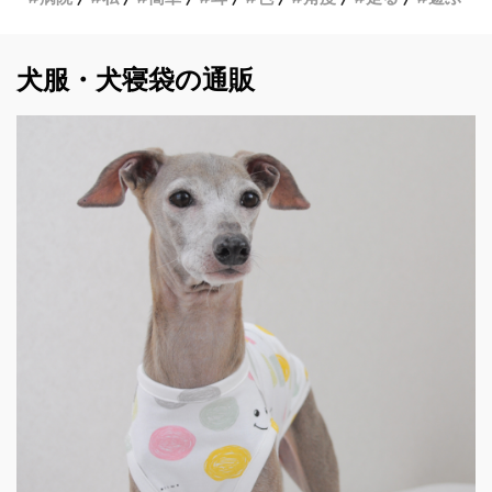
犬服・犬寝袋の通販