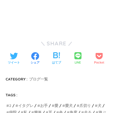
SHARE
LINE
ツイート
シェア
はてブ
Pocket
CATEGORY :
ブログ一覧
TAGS :
2
イタグレ
お手
愛
愛犬
爪切り
犬
病院
私
簡単
耳
色
角度
走る
遊ぶ