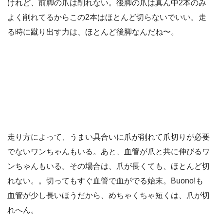
けれど、前脚の爪は削れない。後脚の爪は真ん中2本のみ
よく削れてるからこの2本はほとんど切らないでいい。走
る時に蹴り出す力は、ほとんど後脚なんだね〜。
走り方によって、うまい具合いに爪が削れて爪切りが必要
でないワンちゃんもいる。あと、血管が爪と共に伸びるワ
ンちゃんもいる。その場合は、爪が長くても、ほとんど切
れない。。切ってもすぐ血管で血がでる始末。Buono!も
血管が少し長いほうだから、めちゃくちゃ短くは、爪が切
れへん。