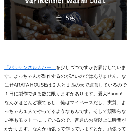
「バリケンネルカバー」
を少しづつですがお届けしていま
す。よっちゃんが製作するのが遅いのではありません。な
にせARATA HOUSEは２人と１匹の犬で運営しているので
１日に製作できる数に限りますがあります。愛犬Buono!
なんかほとんど寝てるし、俺はマイペースだし、実質、よ
っちゃん１人でやってるようなもんです。そして頑張らな
い事もモットーにしているので、普通のお店以上に時間が
かかります。なんか頑張って作っていますとか、頑張って