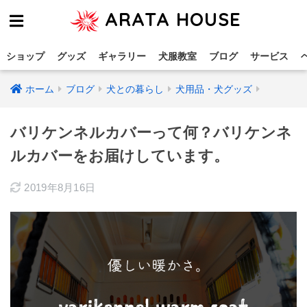
ARATA HOUSE
ショップ
グッズ
ギャラリー
犬服教室
ブログ
サービス
ホーム
ブログ
犬との暮らし
犬用品・犬グッズ
バリケンネルカバーって何？バリケンネ
ルカバーをお届けしています。
2019年8月16日