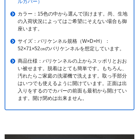
ルカバー）
カラー：15色の中から選んで頂けます。尚、生地
の入荷状況によってはご希望にそえない場合も御
座います。
サイズ：バリケンネル規格（W×D×H）：
52×71×52㎝のバリケンネルを想定しています。
商品仕様：バリケンネルの上からスッポリとおお
い被せます。脱着はとても簡単です。もちろん、
汚れたらご家庭の洗濯機で洗えます。取っ手部分
はいつでも使えるように開けています。正面は出
入りをするのでカバーの前面も最初から開けてい
ます。開け閉めは出来ません。