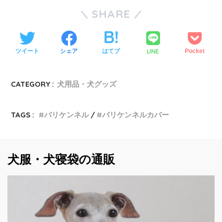
SHARE
LINE
ツイート
シェア
はてブ
Pocket
CATEGORY :
犬用品・犬グッズ
TAGS :
バリケンネル
バリケンネルカバー
犬服・犬寝袋の通販