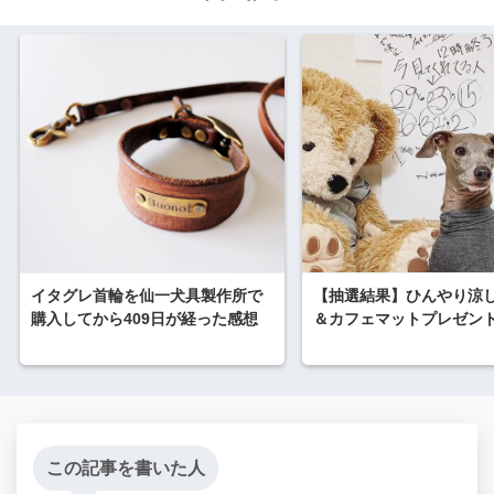
イタグレ首輪を仙一犬具製作所で
【抽選結果】ひんやり涼
購入してから409日が経った感想
＆カフェマットプレゼン
この記事を書いた人