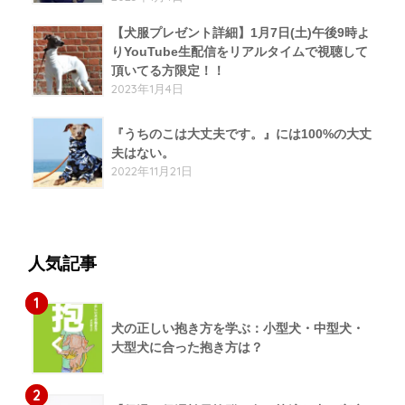
【犬服プレゼント詳細】1月7日(土)午後9時よ
りYouTube生配信をリアルタイムで視聴して
頂いてる方限定！！
2023年1月4日
『うちのこは大丈夫です。』には100%の大丈
夫はない。
2022年11月21日
人気記事
1
犬の正しい抱き方を学ぶ：小型犬・中型犬・
大型犬に合った抱き方は？
2