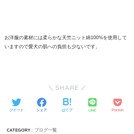
お洋服の素材には柔らかな天竺ニット綿100%を使用して
いますので愛犬の肌への負担も少ないです。
SHARE
LINE
ツイート
シェア
はてブ
Pocket
CATEGORY :
ブログ一覧