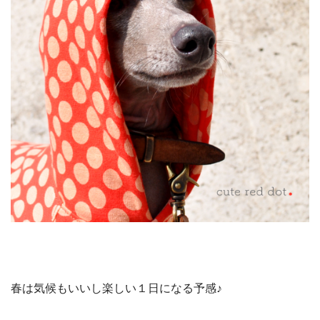
春は気候もいいし楽しい１日になる予感♪