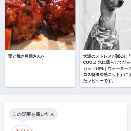
妻と焼き鳥屋さんへ
犬達のストレスが減る!!「
COOL! 水に濡らしてひん
カット90%｜ウォーター
ロス特殊冷感ニット」に
たレビューです。
この記事を書いた人