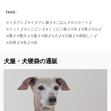
TAGS :
イタグレ
イタグレ服
ごはん
スカート
ドット
ミニピン
ミニピン服
冬
夜
山
愛
愛犬
服
朝
犬
犬服
美味しい
自然
色
赤
犬服・犬寝袋の通販