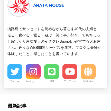
ARATA HOUSE
淡路島でサンセットを眺めながら暮らす40代の夫婦と、
走る・食べる・寝る・遊ぶ・笑う事が好き、でもちょっ
と寂しがり屋な愛犬のイタグレBuono!が運営する犬服屋
さん。色々なWEB関連サービスを運営。ブログは夫婦が
体験したこと、感じたことを書いています。
Twitter
Instagram
LINE
YouTube
Website
最新記事