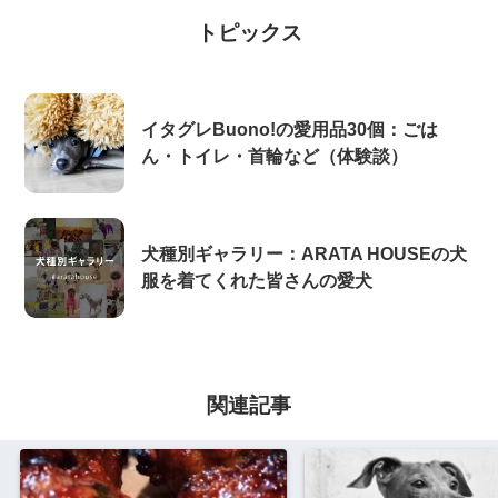
トピックス
イタグレBuono!の愛用品30個：ごは
ん・トイレ・首輪など（体験談）
犬種別ギャラリー：ARATA HOUSEの犬
服を着てくれた皆さんの愛犬
関連記事