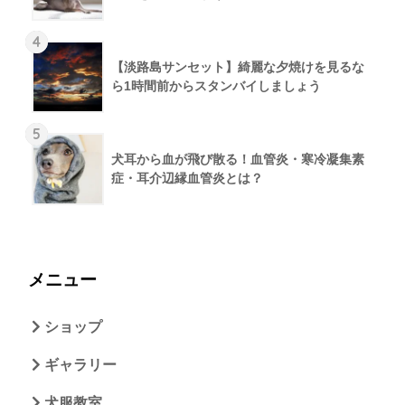
4
【淡路島サンセット】綺麗な夕焼けを見るな
ら1時間前からスタンバイしましょう
5
犬耳から血が飛び散る！血管炎・寒冷凝集素
症・耳介辺縁血管炎とは？
メニュー
ショップ
ギャラリー
犬服教室