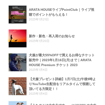
ARATA HOUSEライブPointClub｜ライブ視
聴でポイントがもらえる！
2023年1月21日
新作・新色・再入荷のお知らせ
2023年1月20日
犬服が最大55%OFFで買えるお得なチケット
販売中｜2023年1月16日(月)まで｜ARATA
HOUSE Premium チケット 2023
2023年1月4日
【犬服プレゼント詳細】1月7日(土)午後9時よ
りYouTube生配信をリアルタイムで視聴して
頂いてる方限定！！
2023年1月4日