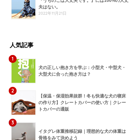
『うちのこは大丈夫です。』には100%の大丈
夫はない。
2022年11月21日
人気記事
1
犬の正しい抱き方を学ぶ：小型犬・中型犬・
大型犬に合った抱き方は？
2
【保温・保湿効果抜群！冬も快適な犬の寝床
の作り方】クレートカバーの使い方｜クレー
トカバーの通販
3
イタグレ体重推移記録｜理想的な犬の体重は
骨格をみて決めよう