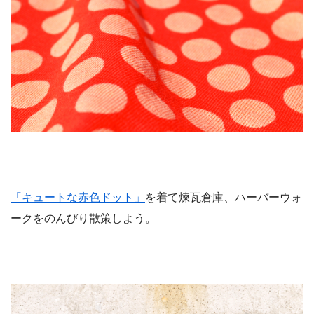
「キュートな赤色ドット」
を着て煉瓦倉庫、ハーバーウォ
ークをのんびり散策しよう。