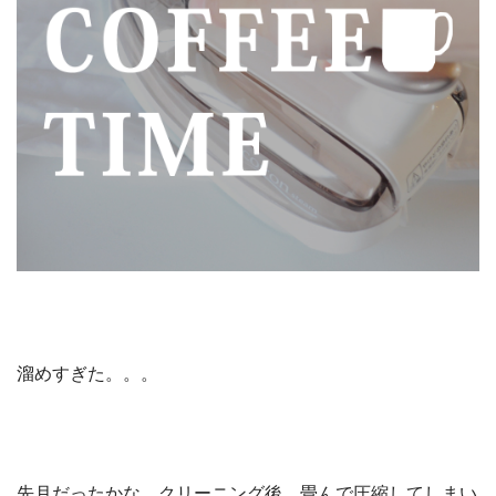
溜めすぎた。。。
先月だったかな。クリーニング後、畳んで圧縮してしまい