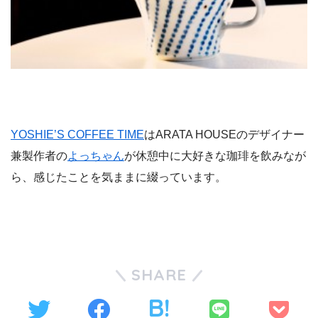
YOSHIE’S COFFEE TIME
はARATA HOUSEのデザイナー
兼製作者の
よっちゃん
が休憩中に大好きな珈琲を飲みなが
ら、感じたことを気ままに綴っています。
SHARE