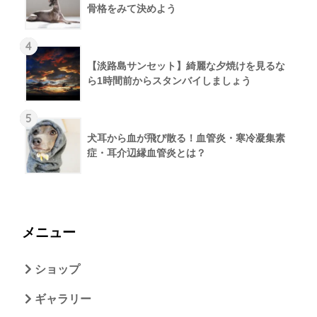
骨格をみて決めよう
4
【淡路島サンセット】綺麗な夕焼けを見るな
ら1時間前からスタンバイしましょう
5
犬耳から血が飛び散る！血管炎・寒冷凝集素
症・耳介辺縁血管炎とは？
メニュー
ショップ
ギャラリー