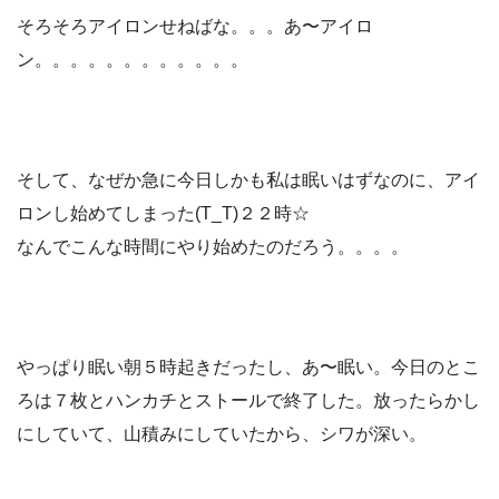
そろそろアイロンせねばな。。。あ〜アイロ
ン。。。。。。。。。。。。
そして、なぜか急に今日しかも私は眠いはずなのに、アイ
ロンし始めてしまった(T_T)２２時☆
なんでこんな時間にやり始めたのだろう。。。。
やっぱり眠い朝５時起きだったし、あ〜眠い。今日のとこ
ろは７枚とハンカチとストールで終了した。放ったらかし
にしていて、山積みにしていたから、シワが深い。