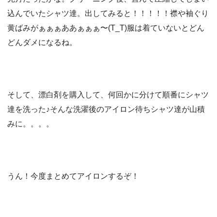
込んでいたシャツ達。出してみると！！！！！襟や袖ぐり
黄ばみがぁぁぁああぁぁぁ〜(T_T)服は着ていないとどん
どんダメになるね。
そして、漂白剤を購入して、何回かに分けて順番にシャツ
達を洗った♪そんな洗濯後のアイロン待ちシャツ達が山積
みに。。。。
うん！今度まとめてアイロンするぞ！