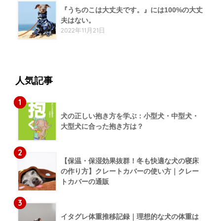
『うちのこは大丈夫です。』には100%の大丈
夫はない。
2022年11月21日
人気記事
1
犬の正しい抱き方を学ぶ：小型犬・中型犬・
大型犬に合った抱き方は？
2
【保温・保湿効果抜群！冬も快適な犬の寝床
の作り方】クレートカバーの使い方｜クレー
トカバーの通販
3
イタグレ体重推移記録｜理想的な犬の体重は