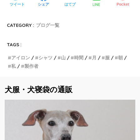
LINE
ツイート
シェア
はてブ
Pocket
CATEGORY :
ブログ一覧
TAGS :
アイロン
シャツ
山
時間
月
服
朝
私
製作者
犬服・犬寝袋の通販