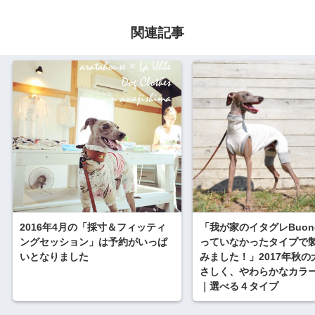
関連記事
2016年4月の「採寸＆フィッティ
「我が家のイタグレBuon
ングセッション」は予約がいっぱ
っていなかったタイプで
いとなりました
みました！」2017年秋の
さしく、やわらかなカラ
｜選べる４タイプ