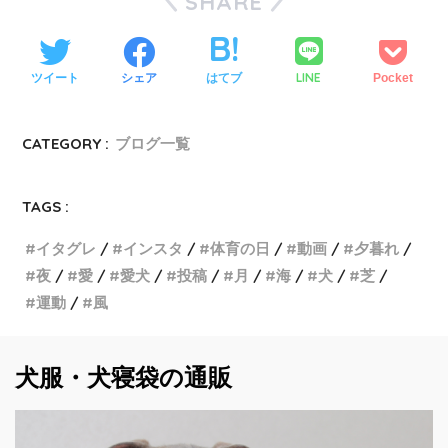
SHARE
LINE
ツイート
シェア
はてブ
Pocket
CATEGORY :
ブログ一覧
TAGS :
イタグレ
インスタ
体育の日
動画
夕暮れ
夜
愛
愛犬
投稿
月
海
犬
芝
運動
風
犬服・犬寝袋の通販