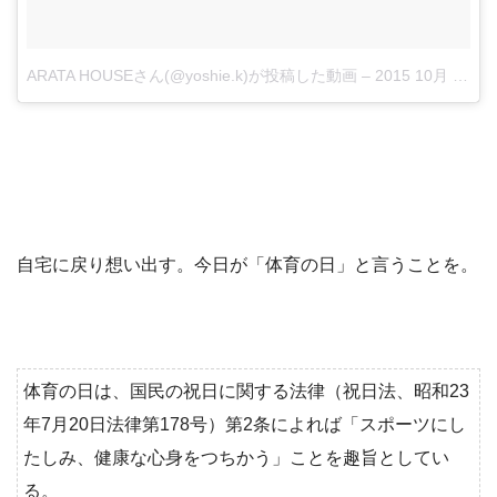
ARATA HOUSEさん(@yoshie.k)が投稿した動画
–
2015 10月 12 3:11午前 PDT
自宅に戻り想い出す。今日が「体育の日」と言うことを。
体育の日は、国民の祝日に関する法律（祝日法、昭和23
年7月20日法律第178号）第2条によれば「スポーツにし
たしみ、健康な心身をつちかう」ことを趣旨としてい
る。