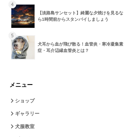
4
【淡路島サンセット】綺麗な夕焼けを見るな
ら1時間前からスタンバイしましょう
5
犬耳から血が飛び散る！血管炎・寒冷凝集素
症・耳介辺縁血管炎とは？
メニュー
ショップ
ギャラリー
犬服教室