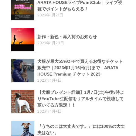
ARATA HOUSEライブPointClub｜ライブ視
聴でポイントがもらえる！
2023年1月21日
新作・新色・再入荷のお知らせ
2023年1月20日
犬服が最大55%OFFで買えるお得なチケット
販売中｜2023年1月16日(月)まで｜ARATA
HOUSE Premium チケット 2023
2023年1月4日
【犬服プレゼント詳細】1月7日(土)午後9時よ
りYouTube生配信をリアルタイムで視聴して
頂いてる方限定！！
2023年1月4日
『うちのこは大丈夫です。』には100%の大丈
夫はない。