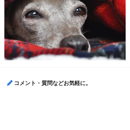
コメント・質問などお気軽に。