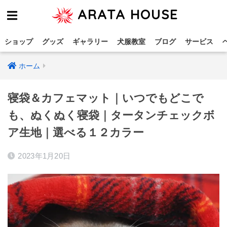
ARATA HOUSE
ショップ
グッズ
ギャラリー
犬服教室
ブログ
サービス
ホーム
寝袋＆カフェマット｜いつでもどこで
も、ぬくぬく寝袋｜タータンチェックボ
ア生地｜選べる１２カラー
2023年1月20日