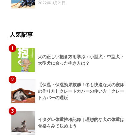
2022年11月21日
人気記事
1
犬の正しい抱き方を学ぶ：小型犬・中型犬・
大型犬に合った抱き方は？
2
【保温・保湿効果抜群！冬も快適な犬の寝床
の作り方】クレートカバーの使い方｜クレー
トカバーの通販
3
イタグレ体重推移記録｜理想的な犬の体重は
骨格をみて決めよう