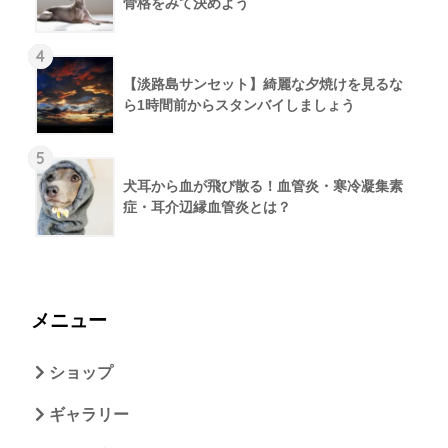
骨格をみて決めよう
4
【淡路島サンセット】綺麗な夕焼けを見るな
ら1時間前からスタンバイしましょう
5
犬耳から血が飛び散る！血管炎・寒冷凝集素
症・耳介辺縁血管炎とは？
メニュー
ショップ
ギャラリー