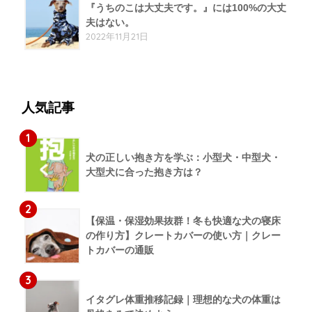
『うちのこは大丈夫です。』には100%の大丈
夫はない。
2022年11月21日
人気記事
1
犬の正しい抱き方を学ぶ：小型犬・中型犬・
大型犬に合った抱き方は？
2
【保温・保湿効果抜群！冬も快適な犬の寝床
の作り方】クレートカバーの使い方｜クレー
トカバーの通販
3
イタグレ体重推移記録｜理想的な犬の体重は