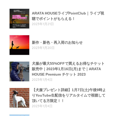
ARATA HOUSEライブPointClub｜ライブ視
聴でポイントがもらえる！
2023年1月21日
新作・新色・再入荷のお知らせ
2023年1月20日
犬服が最大55%OFFで買えるお得なチケット
販売中｜2023年1月16日(月)まで｜ARATA
HOUSE Premium チケット 2023
2023年1月4日
【犬服プレゼント詳細】1月7日(土)午後9時よ
りYouTube生配信をリアルタイムで視聴して
頂いてる方限定！！
2023年1月4日