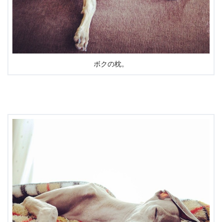
ボクの枕。