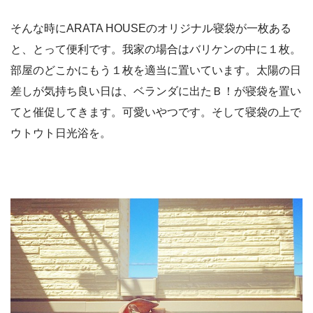
そんな時にARATA HOUSEのオリジナル寝袋が一枚ある
と、とって便利です。我家の場合はバリケンの中に１枚。
部屋のどこかにもう１枚を適当に置いています。太陽の日
差しが気持ち良い日は、ベランダに出たＢ！が寝袋を置い
てと催促してきます。可愛いやつです。そして寝袋の上で
ウトウト日光浴を。