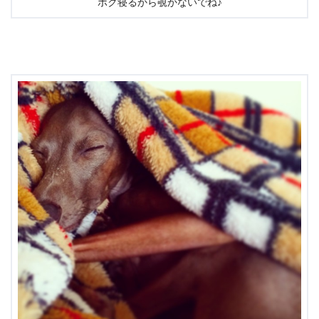
ボク寝るから覗かないでね♪