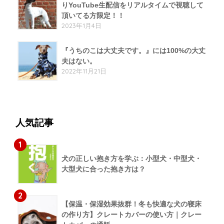
りYouTube生配信をリアルタイムで視聴して
頂いてる方限定！！
2023年1月4日
『うちのこは大丈夫です。』には100%の大丈
夫はない。
2022年11月21日
人気記事
1
犬の正しい抱き方を学ぶ：小型犬・中型犬・
大型犬に合った抱き方は？
2
【保温・保湿効果抜群！冬も快適な犬の寝床
の作り方】クレートカバーの使い方｜クレー