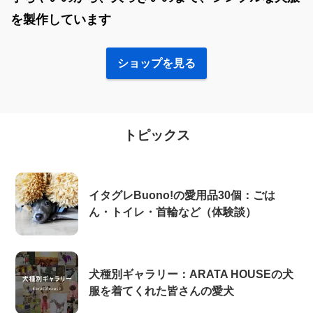
を製作しています
ショップを見る
トピックス
イタグレBuono!の愛用品30個：ごは
ん・トイレ・首輪など（体験談）
犬種別ギャラリー：ARATA HOUSEの犬
服を着てくれた皆さんの愛犬