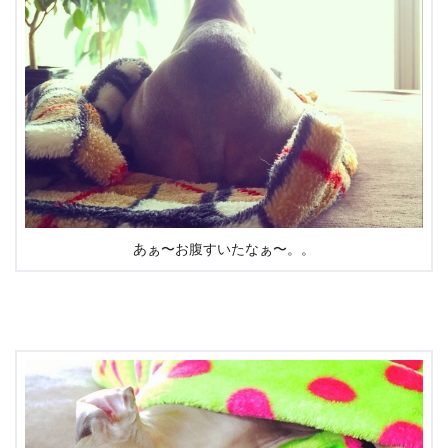
あぁ〜お腹すいたなぁ〜。。