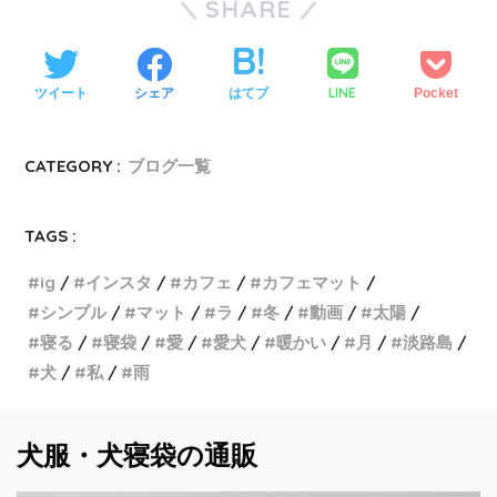
SHARE
LINE
ツイート
シェア
はてブ
Pocket
CATEGORY :
ブログ一覧
TAGS :
ig
インスタ
カフェ
カフェマット
シンプル
マット
ラ
冬
動画
太陽
寝る
寝袋
愛
愛犬
暖かい
月
淡路島
犬
私
雨
犬服・犬寝袋の通販