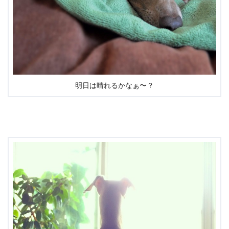
明日は晴れるかなぁ〜？