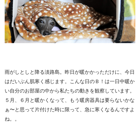
雨がしとしと降る淡路島。昨日が暖かかっただけに、今日
はだいぶん肌寒く感じます。こんな日のＢ！は一日中暖か
い自分のお部屋の中から私たちの動きを観察しています。
５月、６月と暖かくなって、もう暖房器具は要らないかな
ぁ〜と思って片付けた時に限って、急に寒くなるんですよ
ね。。