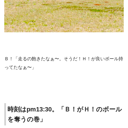
Ｂ！「走るの飽きたなぁ〜。そうだ！Ｈ！が良いボール持
ってたなぁ〜」
時刻はpm13:30。「Ｂ！がＨ！のボール
を奪うの巻」