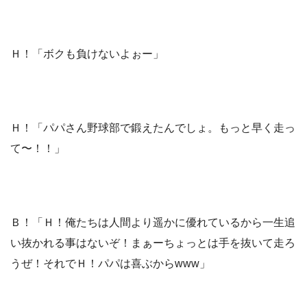
Ｈ！「ボクも負けないよぉー」
Ｈ！「パパさん野球部で鍛えたんでしょ。もっと早く走っ
て〜！！」
Ｂ！「Ｈ！俺たちは人間より遥かに優れているから一生追
い抜かれる事はないぞ！まぁーちょっとは手を抜いて走ろ
うぜ！それでＨ！パパは喜ぶからwww」