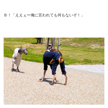
Ｂ！「ええぇー俺に言われても何もないぞ！」