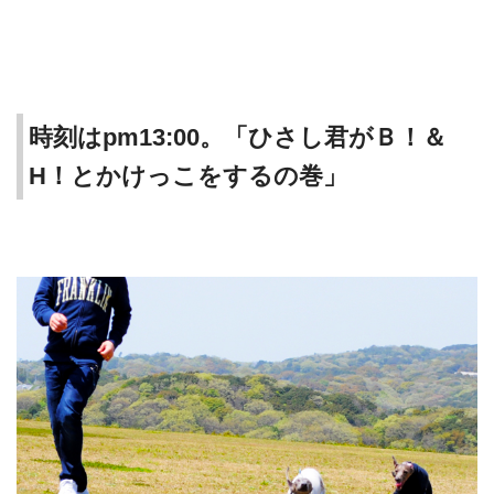
時刻はpm13:00。「ひさし君がＢ！＆
H！とかけっこをするの巻」