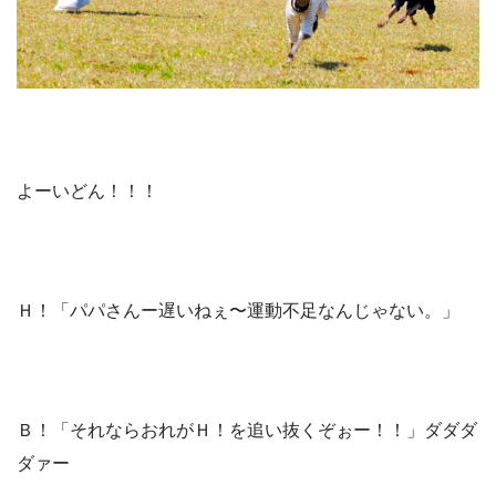
よーいどん！！！
Ｈ！「パパさんー遅いねぇ〜運動不足なんじゃない。」
Ｂ！「それならおれがＨ！を追い抜くぞぉー！！」ダダダ
ダァー