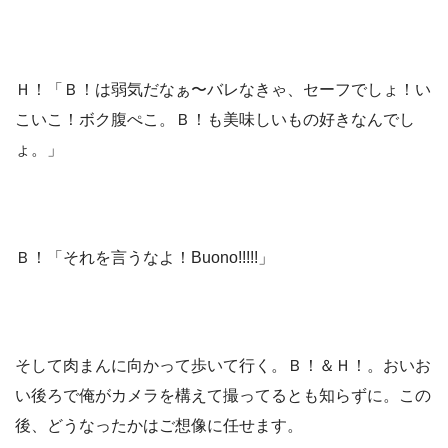
Ｈ！「Ｂ！は弱気だなぁ〜バレなきゃ、セーフでしょ！い
こいこ！ボク腹ぺこ。Ｂ！も美味しいもの好きなんでし
ょ。」
Ｂ！「それを言うなよ！Buono!!!!!」
そして肉まんに向かって歩いて行く。Ｂ！＆Ｈ！。おいお
い後ろで俺がカメラを構えて撮ってるとも知らずに。この
後、どうなったかはご想像に任せます。