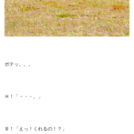
ポテッ。。。
Ｈ！「・・・。」
Ｂ！「えっ！くれるの！？」