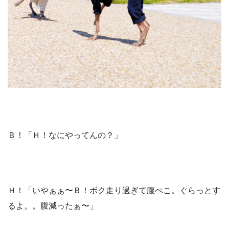
Ｂ！「Ｈ！なにやってんの？」
Ｈ！「いやぁぁ〜Ｂ！ボク走り過ぎて腹ぺこ。ぐらっとす
るよ。。腹減ったぁ〜」