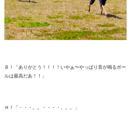
Ｂ！「ありがとう！！！！いやぁ〜やっぱり音が鳴るボー
ルは最高だあ！！」
Ｈ！「・・・。。・・・・。。。」