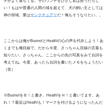
チがよく落ちてる。そのウンチをひさし君は拾ったらし
い！もはや普通の人間の域を超えて、犬の飼い主としては
神の領域、要は
サンクチュアリ
だ！俺もそうなりたい。。
ここからは俺がBuono!とHeath!の心の声を代弁しよう！あ
くまでも俺目線で。だから今度、さっちゃん目線の言葉も
知りたい。さっちゃん、ここからの先の写真をみて台詞を
考えてね。今度、あったら台詞を書いたメモをちょうだい
（笑）
※Buono!をＢ！と書き、Heath!をＨ！と書いてます。あ
れ！？最近はHeath!も！マークを付けるようになったんだ