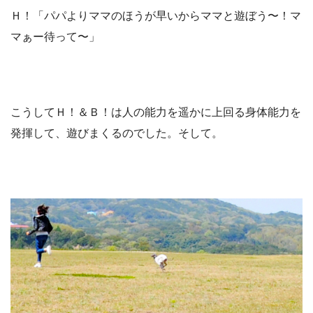
Ｈ！「パパよりママのほうが早いからママと遊ぼう〜！マ
マぁー待って〜」
こうしてＨ！＆Ｂ！は人の能力を遥かに上回る身体能力を
発揮して、遊びまくるのでした。そして。