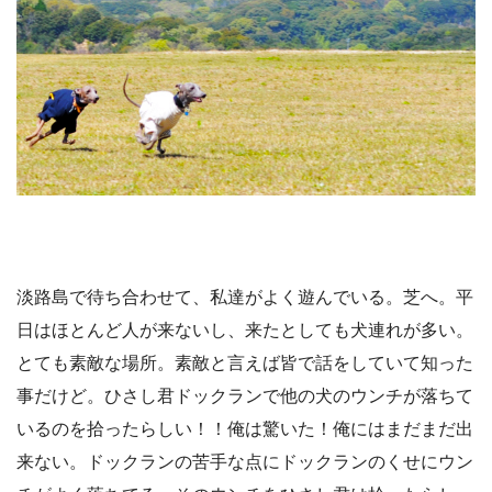
淡路島で待ち合わせて、私達がよく遊んでいる。芝へ。平
日はほとんど人が来ないし、来たとしても犬連れが多い。
とても素敵な場所。素敵と言えば皆で話をしていて知った
事だけど。ひさし君ドックランで他の犬のウンチが落ちて
いるのを拾ったらしい！！俺は驚いた！俺にはまだまだ出
来ない。ドックランの苦手な点にドックランのくせにウン