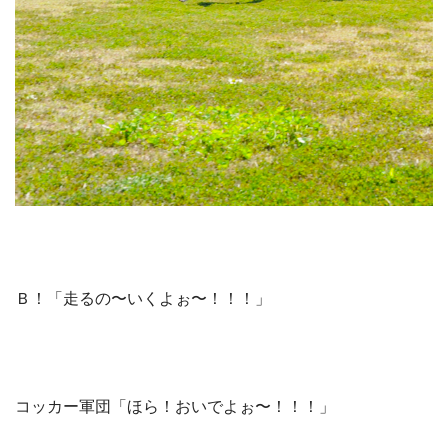
Ｂ！「走るの〜いくよぉ〜！！！」
コッカー軍団「ほら！おいでよぉ〜！！！」