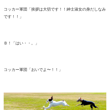
コッカー軍団「挨拶は大切です！！紳士淑女の身だしなみ
です！！」
Ｂ！「はい・・。」
コッカー軍団「おいでよ〜！！」