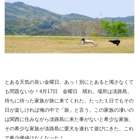
とある天気の良い金曜日。あっ！別にとあると濁さなくて
も問題ないか！4月17日 金曜日 晴れ。場所は淡路島。
待ちに待った家族が旅に来てくれた。たった１日でもその
日が楽しければ俺の中で「旅」と言う。この家族の凄いの
は関西に住みながら淡路島に来た事がないと希少な家族、
その希少な家族が淡路島に愛犬を連れて遊びにきた。これ
で希少価値はなくなった！