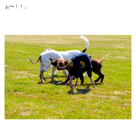
ぉ〜！！」