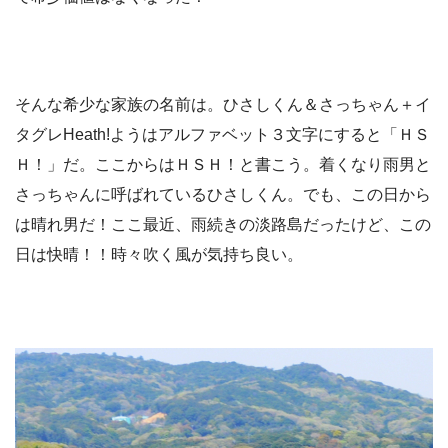
そんな希少な家族の名前は。ひさしくん＆さっちゃん＋イ
タグレHeath!ようはアルファベット３文字にすると「ＨＳ
Ｈ！」だ。ここからはＨＳＨ！と書こう。着くなり雨男と
さっちゃんに呼ばれているひさしくん。でも、この日から
は晴れ男だ！ここ最近、雨続きの淡路島だったけど、この
日は快晴！！時々吹く風が気持ち良い。