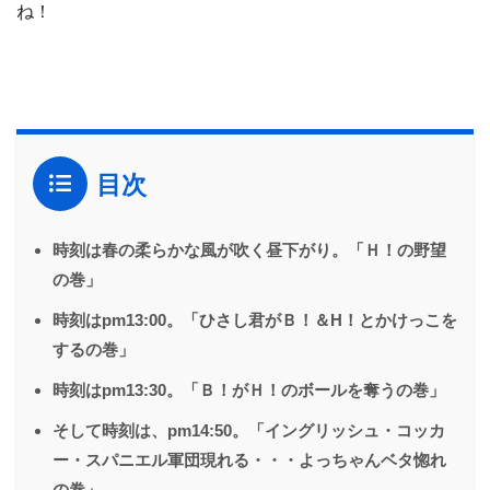
ね！
目次
時刻は春の柔らかな風が吹く昼下がり。「Ｈ！の野望
の巻」
時刻はpm13:00。「ひさし君がＢ！＆H！とかけっこを
するの巻」
時刻はpm13:30。「Ｂ！がＨ！のボールを奪うの巻」
そして時刻は、pm14:50。「イングリッシュ・コッカ
ー・スパニエル軍団現れる・・・よっちゃんベタ惚れ
の巻」