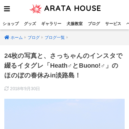
ARATA HOUSE
ショップ
グッズ
ギャラリー
犬服教室
ブログ
サービス
ホーム
ブログ
ブログ一覧
24枚の写真と、さっちゃんのインスタで
綴るイタグレ「Heath♂とBuono!♂」の
ほのぼの春休みin淡路島！
2018年9月30日