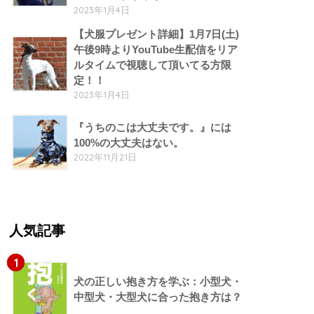
2023年1月4日
【犬服プレゼント詳細】1月7日(土)
午後9時よりYouTube生配信をリア
ルタイムで視聴して頂いてる方限
定！！
2023年1月4日
『うちのこは大丈夫です。』には
100%の大丈夫はない。
2022年11月21日
人気記事
1
犬の正しい抱き方を学ぶ：小型犬・
中型犬・大型犬に合った抱き方は？