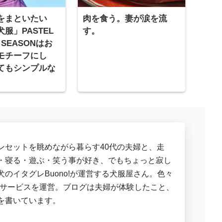
をまといたい
肉を食う。妻が涙を流
服」PASTEL
す。
 SEASONはお
モチーフにし
てもシンプルな
ンセットを眺めながら暮らす40代の夫婦と、走
・寝る・遊ぶ・笑う事が好き、でもちょっと寂し
犬のイタグレBuono!が運営する犬服屋さん。色々
連サービスを運営。ブログは夫婦が体験したこと、
を書いています。