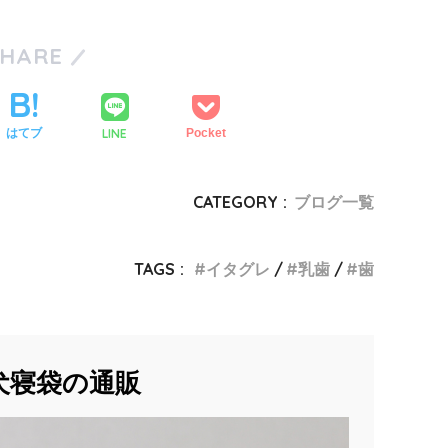
SHARE
LINE
はてブ
Pocket
CATEGORY :
ブログ一覧
TAGS :
イタグレ
乳歯
歯
犬寝袋の通販