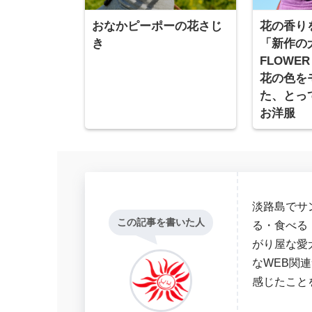
おなかピーポーの花さじ
花の香り
き
「新作の犬
FLOWER
花の色を
た、とっ
お洋服
淡路島でサ
この記事を書いた人
る・食べる
がり屋な愛
なWEB関
感じたこと