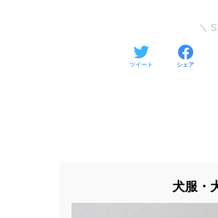
ツイート
シェア
犬服・