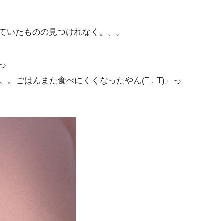
ていたものの見つけれなく。。。
っ
。。ごはんまた食べにくくなったやん(T . T)』っ