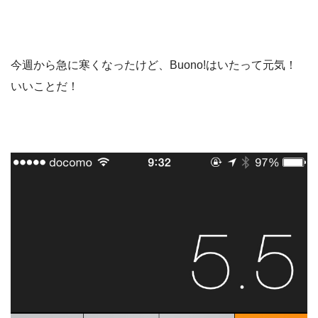
今週から急に寒くなったけど、Buono!はいたって元気！
いいことだ！