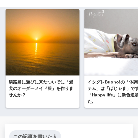
淡路島に遊びに来たついでに「愛
イタグレBuono!の「体
犬のオーダーメイド服」を作りま
テム」は「ぱじゃま」で
せんか？
「Happy life」に新色
た。
この記事を書いた人