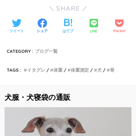
SHARE
LINE
ツイート
シェア
はてブ
Pocket
CATEGORY :
ブログ一覧
TAGS :
イタグレ
体重
体重測定
犬
骨
犬服・犬寝袋の通販