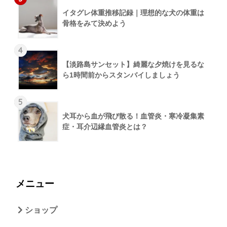
イタグレ体重推移記録｜理想的な犬の体重は
骨格をみて決めよう
4
【淡路島サンセット】綺麗な夕焼けを見るな
ら1時間前からスタンバイしましょう
5
犬耳から血が飛び散る！血管炎・寒冷凝集素
症・耳介辺縁血管炎とは？
メニュー
ショップ