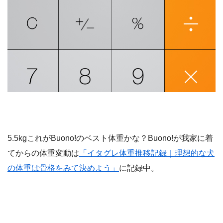
5.5kgこれがBuono!のベスト体重かな？Buono!が我家に着
てからの体重変動は
「イタグレ体重推移記録｜理想的な犬
の体重は骨格をみて決めよう」
に記録中。