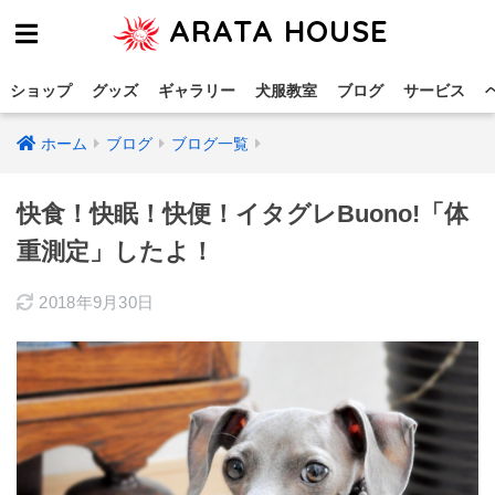
ARATA HOUSE
ショップ
グッズ
ギャラリー
犬服教室
ブログ
サービス
ホーム
ブログ
ブログ一覧
快食！快眠！快便！イタグレBuono!「体
重測定」したよ！
2018年9月30日