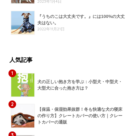
2023年1月4日
『うちのこは大丈夫です。』には100%の大丈
夫はない。
2022年11月21日
人気記事
1
犬の正しい抱き方を学ぶ：小型犬・中型犬・
大型犬に合った抱き方は？
2
【保温・保湿効果抜群！冬も快適な犬の寝床
の作り方】クレートカバーの使い方｜クレー
トカバーの通販
3