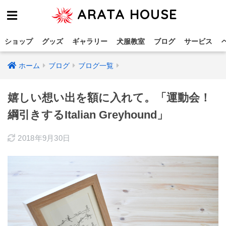
ARATA HOUSE
ショップ
グッズ
ギャラリー
犬服教室
ブログ
サービス
ホーム
ブログ
ブログ一覧
嬉しい想い出を額に入れて。「運動会！
綱引きするItalian Greyhound」
2018年9月30日