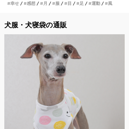
幸せ
感想
月
服
目
足
運動
風
犬服・犬寝袋の通販