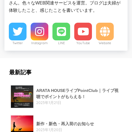
さん。色々なWEB関連サービスを運営。ブログは夫婦が
体験したこと、感じたことを書いています。
Twitter
Instagram
LINE
YouTube
Website
最新記事
ARATA HOUSEライブPointClub｜ライブ視
聴でポイントがもらえる！
2023年1月21日
新作・新色・再入荷のお知らせ
2023年1月20日