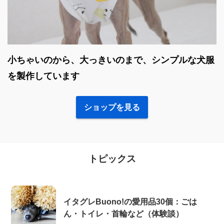
小ちゃいのから、大っきいのまで、シンプルな犬服
を製作しています
ショップを見る
トピックス
イタグレBuono!の愛用品30個：ごは
ん・トイレ・首輪など（体験談）