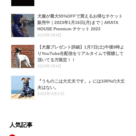
犬服が最大55%OFFで買えるお得なチケット
販売中｜2023年1月16日(月)まで｜ARATA
HOUSE Premium チケット 2023
2023年1月4日
【犬服プレゼント詳細】1月7日(土)午後9時よ
りYouTube生配信をリアルタイムで視聴して
頂いてる方限定！！
2023年1月4日
『うちのこは大丈夫です。』には100%の大丈
夫はない。
2022年11月21日
人気記事