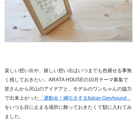
楽しい想い出や、嬉しい想い出はいつまでも色褪せる事無
く残しておきたい。ARATA HOUSEの10月テーマ募集で
皆さんから沢山のアイデアと、モデルのワンちゃんの協力
で出来上がった
「運動会！綱引きするItalian Greyhound」
をいつも目に止まる場所に飾っておきたくて額に入れてみ
ました。